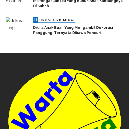
Ini Pengakuan Ibu Yang Bunuh Anak Kandungnya
Di Subah
H
UKUM & KRIMINAL
Dikira Anak Buah Yang Mengambil Dekorasi
Panggung, Ternyata Dibawa Pencuri