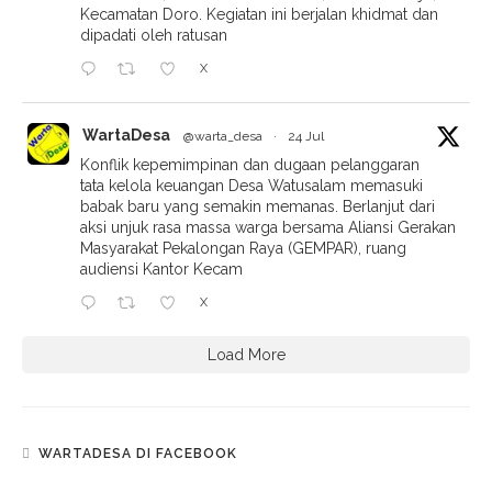
Kecamatan Doro. Kegiatan ini berjalan khidmat dan
dipadati oleh ratusan
X
WartaDesa
@warta_desa
·
24 Jul
Konflik kepemimpinan dan dugaan pelanggaran
tata kelola keuangan Desa Watusalam memasuki
babak baru yang semakin memanas. Berlanjut dari
aksi unjuk rasa massa warga bersama Aliansi Gerakan
Masyarakat Pekalongan Raya (GEMPAR), ruang
audiensi Kantor Kecam
X
Load More
WARTADESA DI FACEBOOK