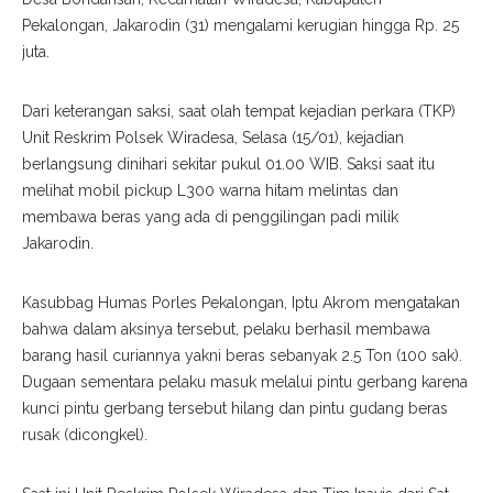
Pekalongan, Jakarodin (31) mengalami kerugian hingga Rp. 25
juta.
Dari keterangan saksi, saat olah tempat kejadian perkara (TKP)
Unit Reskrim Polsek Wiradesa, Selasa (15/01), kejadian
berlangsung dinihari sekitar pukul 01.00 WIB. Saksi saat itu
melihat mobil pickup L300 warna hitam melintas dan
membawa beras yang ada di penggilingan padi milik
Jakarodin.
Kasubbag Humas Porles Pekalongan, Iptu Akrom mengatakan
bahwa dalam aksinya tersebut, pelaku berhasil membawa
barang hasil curiannya yakni beras sebanyak 2.5 Ton (100 sak).
Dugaan sementara pelaku masuk melalui pintu gerbang karena
kunci pintu gerbang tersebut hilang dan pintu gudang beras
rusak (dicongkel).