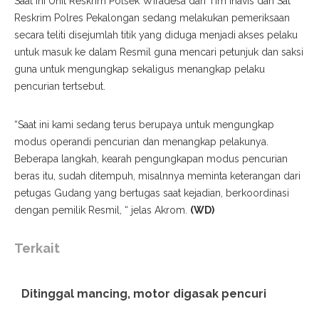
Saat ini Unit Reskrim Polsek Wiradesa dan Tim Inavis dari Sat
Reskrim Polres Pekalongan sedang melakukan pemeriksaan
secara teliti disejumlah titik yang diduga menjadi akses pelaku
untuk masuk ke dalam Resmil guna mencari petunjuk dan saksi
guna untuk mengungkap sekaligus menangkap pelaku
pencurian tertsebut.
“Saat ini kami sedang terus berupaya untuk mengungkap
modus operandi pencurian dan menangkap pelakunya.
Beberapa langkah, kearah pengungkapan modus pencurian
beras itu, sudah ditempuh, misalnnya meminta keterangan dari
petugas Gudang yang bertugas saat kejadian, berkoordinasi
dengan pemilik Resmil, “ jelas Akrom.
(WD)
Terkait
Ditinggal mancing, motor digasak pencuri