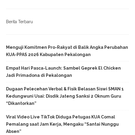
Berita Terbaru
Menguji Komitmen Pro-Rakyat di Balik Angka Perubahan
KUA-PPAS 2026 Kabupaten Pekalongan
Empat Hari Pasca-Launch: Sambel Geprek El Chicken
Jadi Primadona di Pekalongan
Dugaan Pelecehan Verbal & Fisik Belasan Siswi SMAN 1
Kedungwuni Usai: Disdik Jateng Sanksi 2 Oknum Guru
“Dikantorkan”
Viral Video Live TikTok Diduga Petugas KUA Comal
Pemalang saat Jam Kerja, Mengaku “Santai Nunggu
Absen”