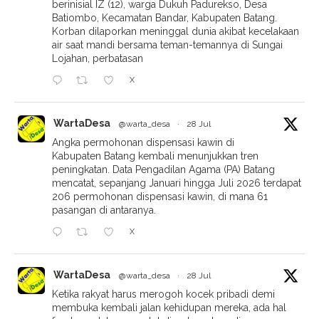
berinisial IZ (12), warga Dukuh Padurekso, Desa
Batiombo, Kecamatan Bandar, Kabupaten Batang.
Korban dilaporkan meninggal dunia akibat kecelakaan
air saat mandi bersama teman-temannya di Sungai
Lojahan, perbatasan
X
WartaDesa
@warta_desa
·
28 Jul
Angka permohonan dispensasi kawin di
Kabupaten Batang kembali menunjukkan tren
peningkatan. Data Pengadilan Agama (PA) Batang
mencatat, sepanjang Januari hingga Juli 2026 terdapat
206 permohonan dispensasi kawin, di mana 61
pasangan di antaranya.
X
WartaDesa
@warta_desa
·
28 Jul
Ketika rakyat harus merogoh kocek pribadi demi
membuka kembali jalan kehidupan mereka, ada hal