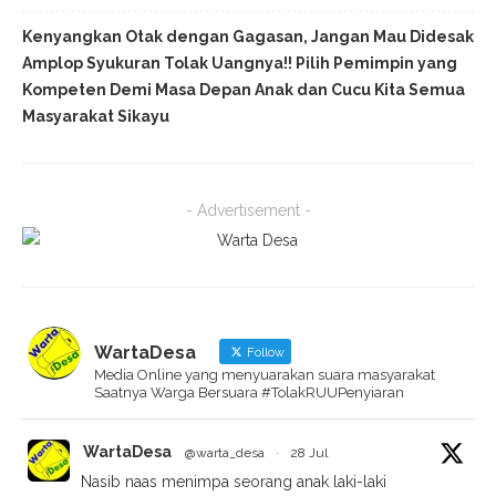
Kenyangkan Otak dengan Gagasan, Jangan Mau Didesak
Amplop Syukuran Tolak Uangnya!! Pilih Pemimpin yang
Kompeten Demi Masa Depan Anak dan Cucu Kita Semua
Masyarakat Sikayu
- Advertisement -
WartaDesa
Follow
Media Online yang menyuarakan suara masyarakat
Saatnya Warga Bersuara #TolakRUUPenyiaran
WartaDesa
@warta_desa
·
28 Jul
Nasib naas menimpa seorang anak laki-laki