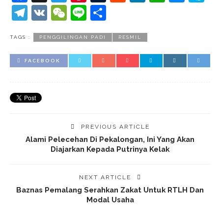
Telegram
VK
WeChat
Line
Share
TAGS :
PENGGILINGAN PADI
RESMIL
FACEBOOK
PREVIOUS ARTICLE
Alami Pelecehan Di Pekalongan, Ini Yang Akan
Diajarkan Kepada Putrinya Kelak
NEXT ARTICLE
Baznas Pemalang Serahkan Zakat Untuk RTLH Dan
Modal Usaha