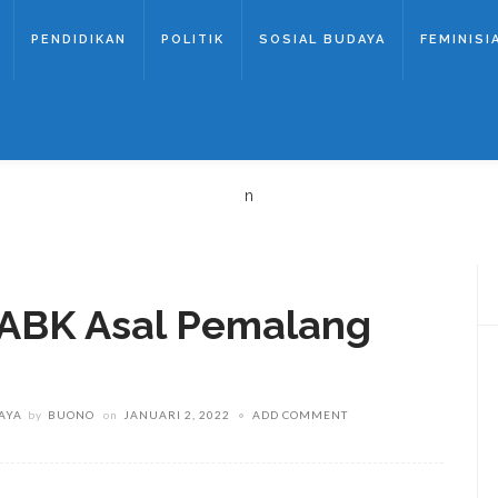
PENDIDIKAN
POLITIK
SOSIAL BUDAYA
FEMINISI
n
, ABK Asal Pemalang
AYA
by
BUONO
on
JANUARI 2, 2022
ADD COMMENT