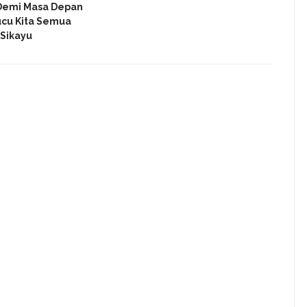
Demi Masa Depan
ucu Kita Semua
 Sikayu