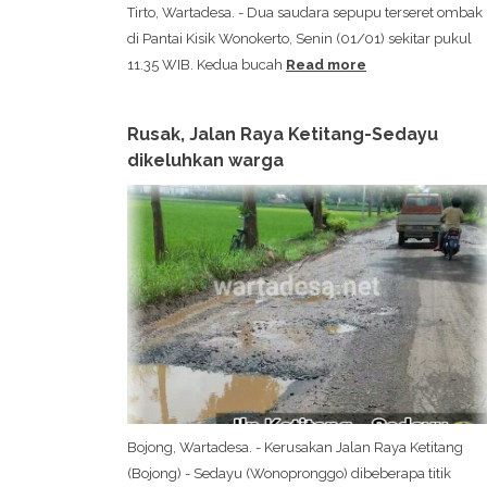
Tirto, Wartadesa. - Dua saudara sepupu terseret ombak
di Pantai Kisik Wonokerto, Senin (01/01) sekitar pukul
11.35 WIB. Kedua bucah
Read more
Rusak, Jalan Raya Ketitang-Sedayu
dikeluhkan warga
Bojong, Wartadesa. - Kerusakan Jalan Raya Ketitang
(Bojong) - Sedayu (Wonopronggo) dibeberapa titik