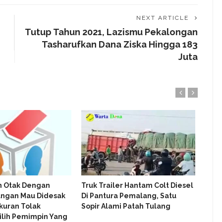
NEXT ARTICLE
Tutup Tahun 2021, Lazismu Pekalongan
Tasharufkan Dana Ziska Hingga 183
Juta
 Otak Dengan
Truk Trailer Hantam Colt Diesel
BISN
angan Mau Didesak
Di Pantura Pemalang, Satu
KON
kuran Tolak
Sopir Alami Patah Tulang
DICI
ilih Pemimpin Yang