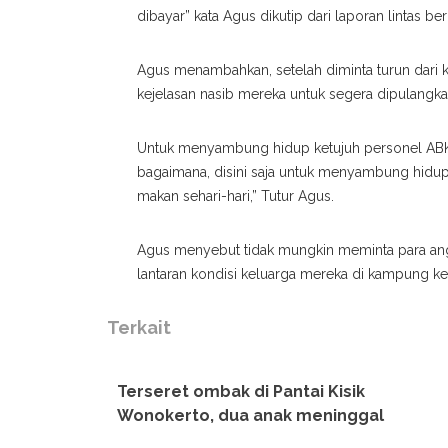
dibayar” kata Agus dikutip dari laporan lintas beri
Agus menambahkan, setelah diminta turun dari k
kejelasan nasib mereka untuk segera dipulangka
Untuk menyambung hidup ketujuh personel ABK t
bagaimana, disini saja untuk menyambung hidup 
makan sehari-hari,” Tutur Agus.
Agus menyebut tidak mungkin meminta para ang
lantaran kondisi keluarga mereka di kampung k
Terkait
Terseret ombak di Pantai Kisik
Wonokerto, dua anak meninggal