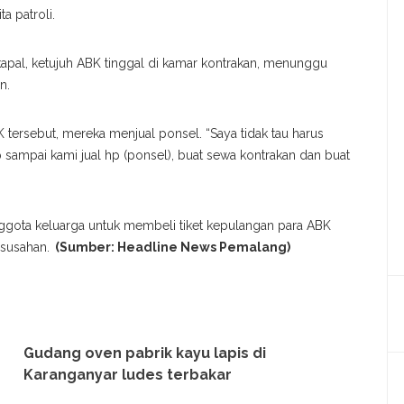
ta patroli.
apal, ketujuh ABK tinggal di kamar kontrakan, menunggu
n.
ersebut, mereka menjual ponsel. “Saya tidak tau harus
sampai kami jual hp (ponsel), buat sewa kontrakan dan buat
gota keluarga untuk membeli tiket kepulangan para ABK
esusahan.
(Sumber: Headline News Pemalang)
Gudang oven pabrik kayu lapis di
Karanganyar ludes terbakar