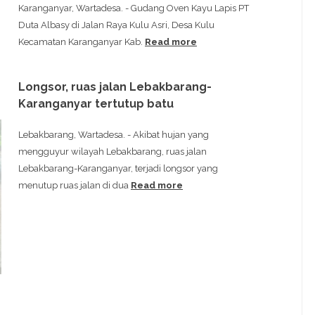
Karanganyar, Wartadesa. - Gudang Oven Kayu Lapis PT
Duta Albasy di Jalan Raya Kulu Asri, Desa Kulu
Kecamatan Karanganyar Kab.
Read more
Longsor, ruas jalan Lebakbarang-
Karanganyar tertutup batu
Lebakbarang, Wartadesa. - Akibat hujan yang
mengguyur wilayah Lebakbarang, ruas jalan
Lebakbarang-Karanganyar, terjadi longsor yang
menutup ruas jalan di dua
Read more