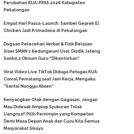
Perubahan KUA-PPAS 2026 Kabupaten
Pekalongan
Empat Hari Pasca-Launch: Sambel Geprek El
Chicken Jadi Primadona di Pekalongan
Dugaan Pelecehan Verbal & Fisik Belasan
Siswi SMAN 1 Kedungwuni Usai: Disdik Jateng
Sanksi 2 Oknum Guru “Dikantorkan”
Viral Video Live TikTok Diduga Petugas KUA
Comal Pemalang saat Jam Kerja, Mengaku
“Santai Nunggu Absen”
Kenyangkan Otak dengan Gagasan, Jangan
Mau Didesak Amplop Syukuran Tolak
Uangnya!! Pilih Pemimpin yang Kompeten
Demi Masa Depan Anak dan Cucu Kita Semua
Masyarakat Sikayu