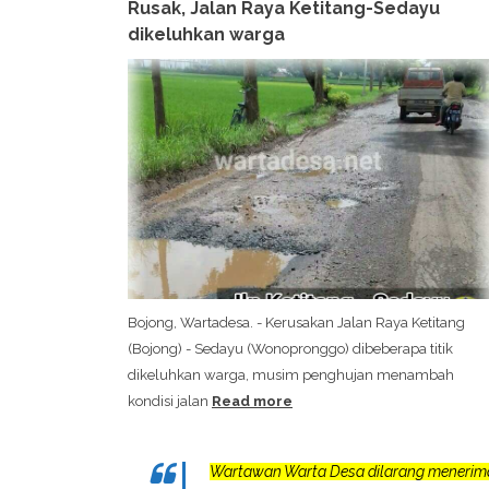
Rusak, Jalan Raya Ketitang-Sedayu
dikeluhkan warga
Bojong, Wartadesa. - Kerusakan Jalan Raya Ketitang
(Bojong) - Sedayu (Wonopronggo) dibeberapa titik
dikeluhkan warga, musim penghujan menambah
kondisi jalan
Read more
Wartawan Warta Desa dilarang menerim