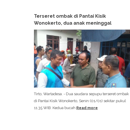
Terseret ombak di Pantai Kisik
Wonokerto, dua anak meninggal
Tirto, Wartadesa. - Dua saudara sepupu terseret ombak
di Pantai Kisik Wonokerto, Senin (01/01) sekitar pukul
11.35 WIB. Kedua bucah
Read more