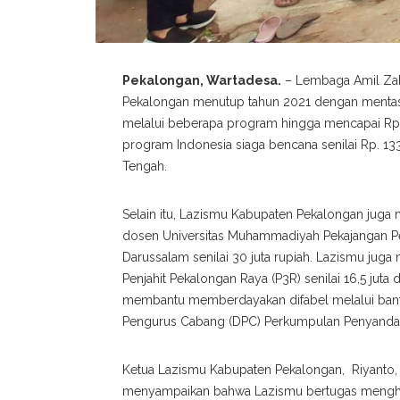
Pekalongan, Wartadesa.
– Lembaga Amil Zak
Pekalongan menutup tahun 2021 dengan mentas
melalui beberapa program hingga mencapai Rp. 
program Indonesia siaga bencana senilai Rp. 13
Tengah.
Selain itu, Lazismu Kabupaten Pekalongan juga 
dosen Universitas Muhammadiyah Pekajangan Pe
Darussalam senilai 30 juta rupiah. Lazismu j
Penjahit Pekalongan Raya (P3R) senilai 16,5 jut
membantu memberdayakan difabel melalui bantuan
Pengurus Cabang (DPC) Perkumpulan Penyandang
Ketua Lazismu Kabupaten Pekalongan, Riyanto, 
menyampaikan bahwa Lazismu bertugas menghimp