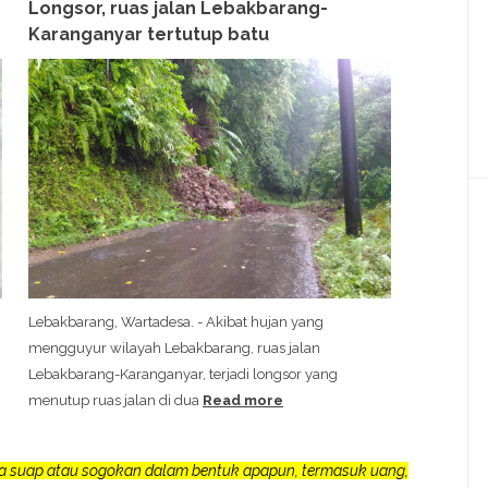
Longsor, ruas jalan Lebakbarang-
Karanganyar tertutup batu
Lebakbarang, Wartadesa. - Akibat hujan yang
mengguyur wilayah Lebakbarang, ruas jalan
Lebakbarang-Karanganyar, terjadi longsor yang
menutup ruas jalan di dua
Read more
a suap atau sogokan dalam bentuk apapun, termasuk uang,