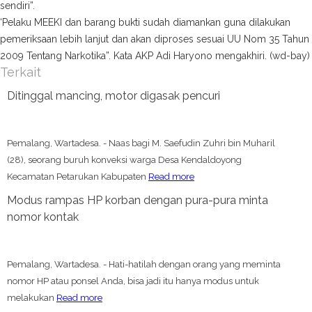
sendiri”.
‘Pelaku MEEKI dan barang bukti sudah diamankan guna dilakukan
pemeriksaan lebih lanjut dan akan diproses sesuai UU Nom 35 Tahun
2009 Tentang Narkotika”. Kata AKP Adi Haryono mengakhiri. (wd-bay)
Terkait
Ditinggal mancing, motor digasak pencuri
Pemalang, Wartadesa. - Naas bagi M. Saefudin Zuhri bin Muharil
(28), seorang buruh konveksi warga Desa Kendaldoyong
Kecamatan Petarukan Kabupaten
Read more
Modus rampas HP korban dengan pura-pura minta
nomor kontak
Pemalang, Wartadesa. - Hati-hatilah dengan orang yang meminta
nomor HP atau ponsel Anda, bisa jadi itu hanya modus untuk
melakukan
Read more