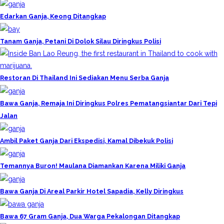
Edarkan Ganja, Keong Ditangkap
Tanam Ganja, Petani Di Dolok Silau Diringkus Polisi
Restoran Di Thailand Ini Sediakan Menu Serba Ganja
Bawa Ganja, Remaja Ini Diringkus Polres Pematangsiantar Dari Tepi
Jalan
Ambil Paket Ganja Dari Ekspedisi, Kamal Dibekuk Polisi
Temannya Buron! Maulana Diamankan Karena Miliki Ganja
Bawa Ganja Di Areal Parkir Hotel Sapadia, Kelly Diringkus
Bawa 67 Gram Ganja, Dua Warga Pekalongan Ditangkap