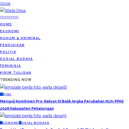
close
HOME
EKONOMI
HUKUM & KRIMINAL
PENDIDIKAN
POLITIK
SOSIAL BUDAYA
FEMINISIA
KIRIM TULISAN
TRENDING NOW
O
PINI
Menguji Komitmen Pro-Rakyat Di Balik Angka Perubahan KUA-PPAS
2026 Kabupaten Pekalongan
E
KONOMI
S
OSIAL BUDAYA