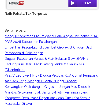
Raih Pahala Tak Terputus
Berita Terbaru
Menguji Komitmen Pro-Rakyat di Balik Angka Perubahan KUA-
PPAS 2026 Kabupaten Pekalongan
Empat Hari Pasca-Launch: Sambel Geprek El Chicken Jadi
Primadona di Pekalongan
Dugaan Pelecehan Verbal & Fisik Belasan Siswi SMAN 1
Kedungwuni Usai: Disdik Jateng Sanksi 2 Oknum Guru
“Dikantorkan”
Viral Video Live TikTok Diduga Petugas KUA Comal Pemalang
saat Jam Kerja, Mengaku “Santai Nunggu Absen”
Kenyangkan Otak dengan Gagasan, Jangan Mau Didesak
Amplop Syukuran Tolak Uangnya!! Pilih Pemimpin yang
Kompeten Demi Masa Depan Anak dan Cucu Kita Semua
Masyarakat Sikayu