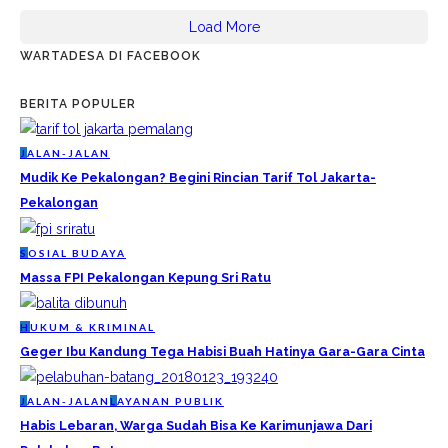
Load More
WARTADESA DI FACEBOOK
BERITA POPULER
J
ALAN-JALAN
Mudik Ke Pekalongan? Begini Rincian Tarif Tol Jakarta-
Pekalongan
S
OSIAL BUDAYA
Massa FPI Pekalongan Kepung Sri Ratu
H
UKUM & KRIMINAL
Geger Ibu Kandung Tega Habisi Buah Hatinya Gara-Gara Cinta
J
ALAN-JALAN
L
AYANAN PUBLIK
Habis Lebaran, Warga Sudah Bisa Ke Karimunjawa Dari