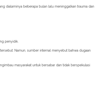
yang dialaminya beberapa bulan lalu meninggalkan trauma dan
ng penyidik.
s tersebut. Namun, sumber internal menyebut bahwa dugaan
mengimbau masyarakat untuk bersabar dan tidak berspekulasi