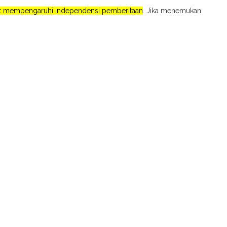
pat mempengaruhi independensi pemberitaan
. Jika menemukan