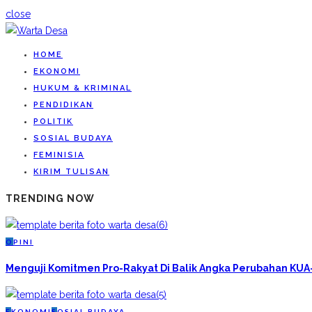
close
HOME
EKONOMI
HUKUM & KRIMINAL
PENDIDIKAN
POLITIK
SOSIAL BUDAYA
FEMINISIA
KIRIM TULISAN
TRENDING NOW
O
PINI
Menguji Komitmen Pro-Rakyat Di Balik Angka Perubahan KU
E
KONOMI
S
OSIAL BUDAYA