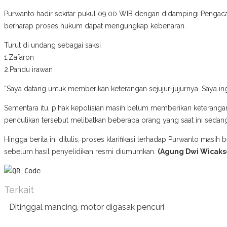
Purwanto hadir sekitar pukul 09.00 WIB dengan didampingi Pengaca
berharap proses hukum dapat mengungkap kebenaran.
Turut di undang sebagai saksi
1.Zafaron
2.Pandu irawan
“Saya datang untuk memberikan keterangan sejujur-jujurnya. Saya in
Sementara itu, pihak kepolisian masih belum memberikan keteranga
penculikan tersebut melibatkan beberapa orang yang saat ini sedang
Hingga berita ini ditulis, proses klarifikasi terhadap Purwanto m
sebelum hasil penyelidikan resmi diumumkan.
(Agung Dwi Wicaks
Terkait
Ditinggal mancing, motor digasak pencuri