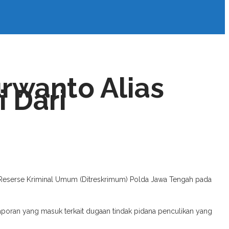
rwanto Alias
 Dari
 Reserse Kriminal Umum (Ditreskrimum) Polda Jawa Tengah pada
laporan yang masuk terkait dugaan tindak pidana penculikan yang