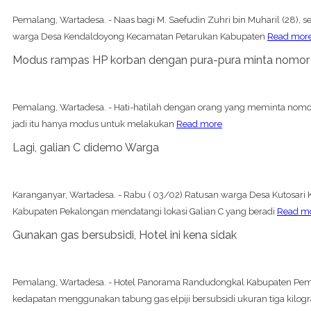
Pemalang, Wartadesa. - Naas bagi M. Saefudin Zuhri bin Muharil (28), 
warga Desa Kendaldoyong Kecamatan Petarukan Kabupaten
Read mor
Modus rampas HP korban dengan pura-pura minta nomor
Pemalang, Wartadesa. - Hati-hatilah dengan orang yang meminta nomor
jadi itu hanya modus untuk melakukan
Read more
Lagi, galian C didemo Warga
Karanganyar, Wartadesa. - Rabu ( 03/02) Ratusan warga Desa Kutosar
Kabupaten Pekalongan mendatangi lokasi Galian C yang beradi
Read m
Gunakan gas bersubsidi, Hotel ini kena sidak
Pemalang, Wartadesa. - Hotel Panorama Randudongkal Kabupaten Pe
kedapatan menggunakan tabung gas elpiji bersubsidi ukuran tiga kilogr