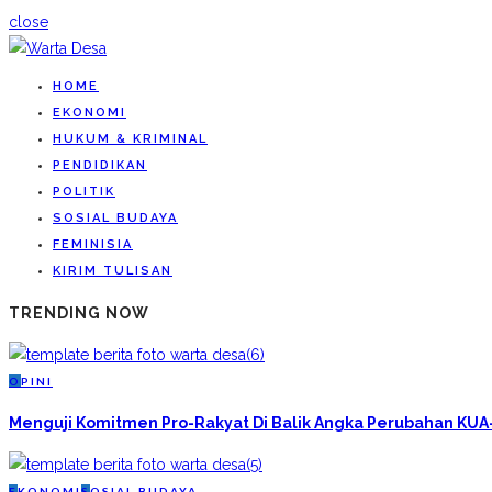
close
HOME
EKONOMI
HUKUM & KRIMINAL
PENDIDIKAN
POLITIK
SOSIAL BUDAYA
FEMINISIA
KIRIM TULISAN
TRENDING NOW
O
PINI
Menguji Komitmen Pro-Rakyat Di Balik Angka Perubahan KU
E
KONOMI
S
OSIAL BUDAYA