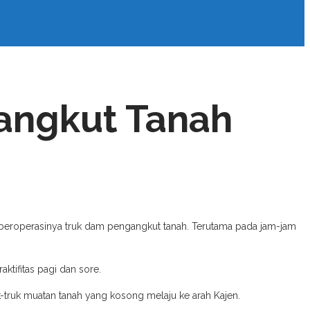
angkut Tanah
h beroperasinya truk dam pengangkut tanah. Terutama pada jam-jam
tifitas pagi dan sore.
 truk-truk muatan tanah yang kosong melaju ke arah Kajen.