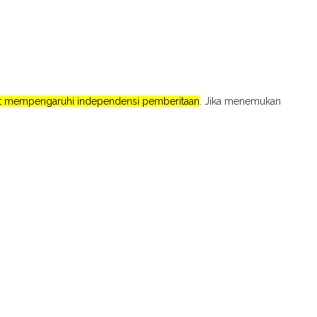
pat mempengaruhi independensi pemberitaan
. Jika menemukan