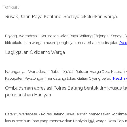
Terkait
Rusak, Jalan Raya Ketitang-Sedayu dikeluhkan warga
Bojong, Wartadesa. - Kerusakan Jalan Raya Ketitang (Bojong) - Sedayu
titik dikeluhkan warga, musim penghujan menambah kondisi jalan
Rea
Lagi, galian C didemo Warga
Karanganyar, Wartadesa. - Rabu ( 03/02) Ratusan warga Desa Kutosar
Kabupaten Pekalongan mendatangi lokasi Galian C yang beradi
Read m
Ombudsman apresiasi Polres Batang bentuk tim khusus ta
pembunuhan Haniyah
Batang, Wartadesa. - Polres Batang Jawa Tengah menegaskan komitm
kasus pembunuhan yang menewaskan Haniyah (35), warga Desa Gapu