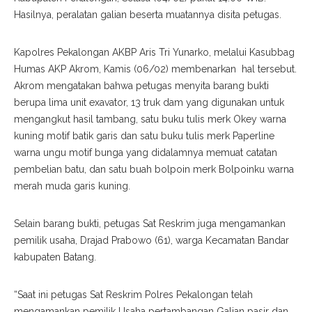
Hasilnya, peralatan galian beserta muatannya disita petugas.
Kapolres Pekalongan AKBP Aris Tri Yunarko, melalui Kasubbag
Humas AKP Akrom, Kamis (06/02) membenarkan hal tersebut.
Akrom mengatakan bahwa petugas menyita barang bukti
berupa lima unit exavator, 13 truk dam yang digunakan untuk
mengangkut hasil tambang, satu buku tulis merk Okey warna
kuning motif batik garis dan satu buku tulis merk Paperline
warna ungu motif bunga yang didalamnya memuat catatan
pembelian batu, dan satu buah bolpoin merk Bolpoinku warna
merah muda garis kuning.
Selain barang bukti, petugas Sat Reskrim juga mengamankan
pemilik usaha, Drajad Prabowo (61), warga Kecamatan Bandar
kabupaten Batang.
“Saat ini petugas Sat Reskrim Polres Pekalongan telah
mengamankan pemilik Usaha pertambangan Galian pasir dan