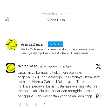
- Advertisement -
WartaDesa
Follow
Media Online yang menyuarakan suara masyarakat
Saatnya Warga Bersuara #TolakRUUPenyiaran
WartaDesa
@warta_desa
·
5 Agu
Jagat maya kembali dihebohkan oleh aksi
pegawai RSUD dr. Soekardjo, Tasikmalaya, Jawa Barat,
bernama Norma Zahara. Melalui akun Threads
miliknya, pegawai bagian database administrator ini
melontarkan kata-kata kasar dan menghina pasien
pengguna BPJS Kesehatan yang telah meninggal
X