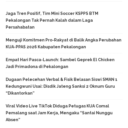
Jaga Tren Positif, Tim Mini Soccer KSPPS BTM
Pekalongan Tak Pernah Kalah dalam Laga
Persahabatan
Menguji Komitmen Pro-Rakyat di Balik Angka Perubahan
KUA-PPAS 2026 Kabupaten Pekalongan
Empat Hari Pasca-Launch: Sambel Geprek El Chicken
Jadi Primadona di Pekalongan
Dugaan Pelecehan Verbal & Fisik Belasan Siswi SMAN 1
Kedungwuni Usai: Disdik Jateng Sanksi 2 Oknum Guru
“Dikantorkan”
Viral Video Live TikTok Diduga Petugas KUA Comal
Pemalang saat Jam Kerja, Mengaku “Santai Nunggu
Absen”