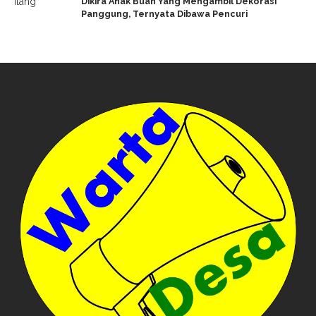
Dikira Anak Buah Yang Mengambil Dekorasi
Panggung, Ternyata Dibawa Pencuri