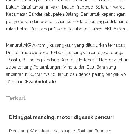
batuan (Sirtu) tanpa ijin yakni Drajad Prabowo, 61 tahun warga
Kecamatan Bandar kabupaten Batang. Dan untuk kepentingan
penyelidikan dan pemeriksaan sementara Tersangka di tahan di
rutan Polres Pekalongan,” ucap Kasubbag Humas, AKP Akrom.
Menurut AKP Akrom, jika sangkaan yang dituduhkan terhadap
Drajad Prabowo benar terbukti, tersangka akan dijerat dengan
Pasal 158 Undang-Undang Republik Indonesia Nomor 4 tahun
2009 tentang Pertambangan Mineral dan Batu Bara yang
ancaman hukumannya 10 tahun dan denda paling banyak Rp
10 miliar.
(Eva Abdullah)
Terkait
Ditinggal mancing, motor digasak pencuri
Pemalang, Wartadesa. - Naas bagi M. Saefudin Zuhri bin