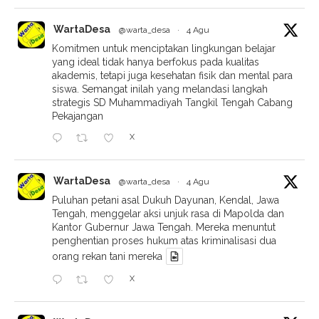
WartaDesa
@warta_desa
·
4 Agu
Komitmen untuk menciptakan lingkungan belajar
yang ideal tidak hanya berfokus pada kualitas
akademis, tetapi juga kesehatan fisik dan mental para
siswa. Semangat inilah yang melandasi langkah
strategis SD Muhammadiyah Tangkil Tengah Cabang
Pekajangan
X
WartaDesa
@warta_desa
·
4 Agu
Puluhan petani asal Dukuh Dayunan, Kendal, Jawa
Tengah, menggelar aksi unjuk rasa di Mapolda dan
Kantor Gubernur Jawa Tengah. Mereka menuntut
penghentian proses hukum atas kriminalisasi dua
orang rekan tani mereka
X