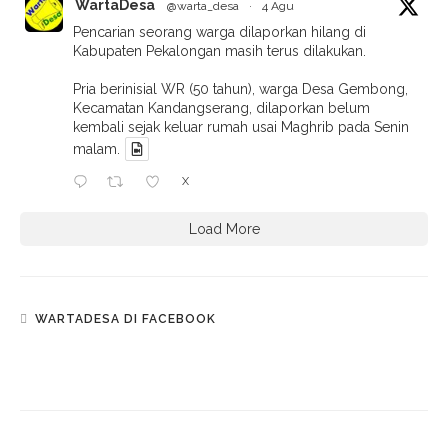
WartaDesa
@warta_desa
·
4 Agu
Pencarian seorang warga dilaporkan hilang di
Kabupaten Pekalongan masih terus dilakukan.
Pria berinisial WR (50 tahun), warga Desa Gembong,
Kecamatan Kandangserang, dilaporkan belum
kembali sejak keluar rumah usai Maghrib pada Senin
malam.
X
Load More
WARTADESA DI FACEBOOK