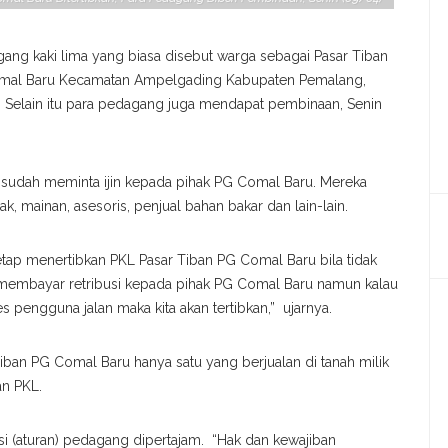
ang kaki lima yang biasa disebut warga sebagai Pasar Tiban
omal Baru Kecamatan Ampelgading Kabupaten Pemalang,
. Selain itu para pedagang juga mendapat pembinaan, Senin
ang sudah meminta ijin kepada pihak PG Comal Baru. Mereka
, mainan, asesoris, penjual bahan bakar dan lain-lain.
ap menertibkan PKL Pasar Tiban PG Comal Baru bila tidak
h membayar retribusi kepada pihak PG Comal Baru namun kalau
s pengguna jalan maka kita akan tertibkan,” ujarnya.
ban PG Comal Baru hanya satu yang berjualan di tanah milik
n PKL.
 (aturan) pedagang dipertajam. “Hak dan kewajiban