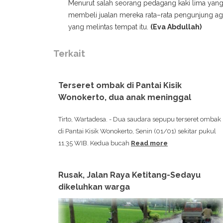
Menurut salah seorang pedagang kaki lima yan
membeli jualan mereka rata–rata pengunjung ag
yang melintas tempat itu.
(Eva Abdullah)
Terkait
Terseret ombak di Pantai Kisik
Wonokerto, dua anak meninggal
Tirto, Wartadesa. - Dua saudara sepupu terseret ombak
di Pantai Kisik Wonokerto, Senin (01/01) sekitar pukul
11.35 WIB. Kedua bucah
Read more
Rusak, Jalan Raya Ketitang-Sedayu
dikeluhkan warga