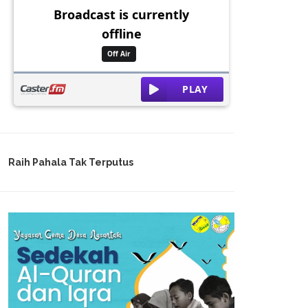
Raih Pahala Tak Terputus