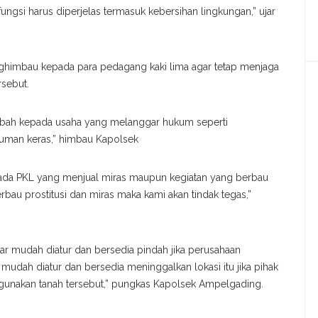
ngsi harus diperjelas termasuk kebersihan lingkungan,” ujar
himbau kepada para pedagang kaki lima agar tetap menjaga
rsebut.
bah kepada usaha yang melanggar hukum seperti
numan keras,” himbau Kapolsek
ada PKL yang menjual miras maupun kegiatan yang berbau
erbau prostitusi dan miras maka kami akan tindak tegas,”
 mudah diatur dan bersedia pindah jika perusahaan
dah diatur dan bersedia meninggalkan lokasi itu jika pihak
gunakan tanah tersebut,” pungkas Kapolsek Ampelgading.