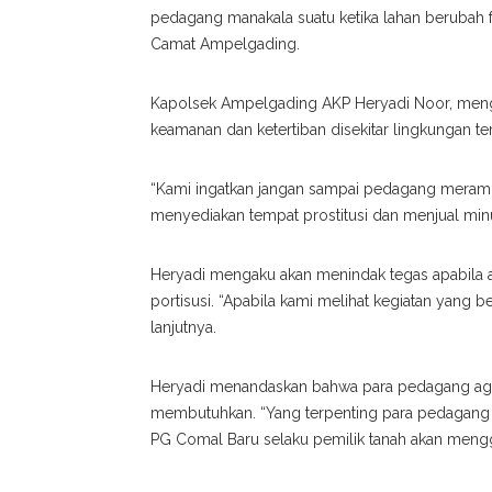
pedagang manakala suatu ketika lahan berubah fu
Camat Ampelgading.
Kapolsek Ampelgading AKP Heryadi Noor, meng
keamanan dan ketertiban disekitar lingkungan te
“Kami ingatkan jangan sampai pedagang meram
menyediakan tempat prostitusi dan menjual mi
Heryadi mengaku akan menindak tegas apabila 
portisusi. “Apabila kami melihat kegiatan yang b
lanjutnya.
Heryadi menandaskan bahwa para pedagang agar
membutuhkan. “Yang terpenting para pedagang mu
PG Comal Baru selaku pemilik tanah akan meng