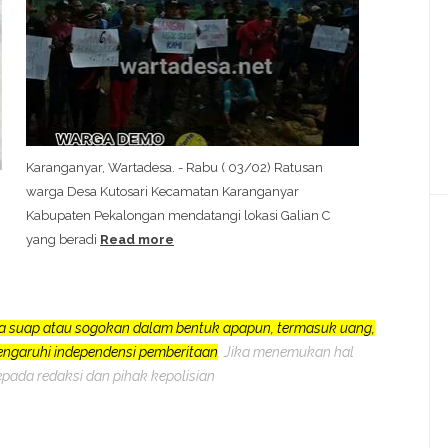
Karanganyar, Wartadesa. - Rabu ( 03/02) Ratusan
warga Desa Kutosari Kecamatan Karanganyar
Kabupaten Pekalongan mendatangi lokasi Galian C
yang beradi
Read more
a suap atau sogokan dalam bentuk apapun, termasuk uang,
pengaruhi independensi pemberitaan
. Jika menemukan hal
epada redaksi dan pihak kepolisian