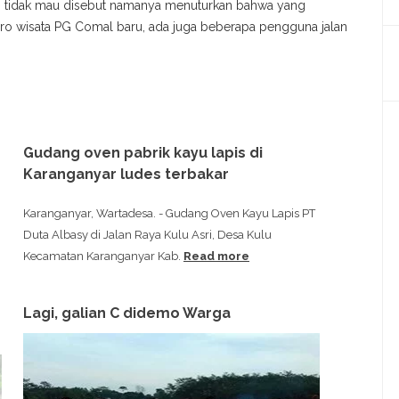
g tidak mau disebut namanya menuturkan bahwa yang
ro wisata PG Comal baru, ada juga beberapa pengguna jalan
Gudang oven pabrik kayu lapis di
Karanganyar ludes terbakar
Karanganyar, Wartadesa. - Gudang Oven Kayu Lapis PT
Duta Albasy di Jalan Raya Kulu Asri, Desa Kulu
Kecamatan Karanganyar Kab.
Read more
Lagi, galian C didemo Warga