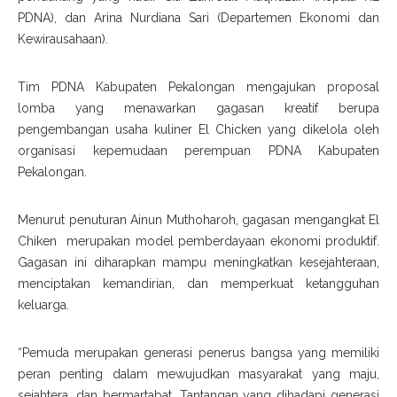
PDNA), dan Arina Nurdiana Sari (Departemen Ekonomi dan
Kewirausahaan).
Tim PDNA Kabupaten Pekalongan mengajukan proposal
lomba yang menawarkan gagasan kreatif berupa
pengembangan usaha kuliner El Chicken yang dikelola oleh
organisasi kepemudaan perempuan PDNA Kabupaten
Pekalongan.
Menurut penuturan Ainun Muthoharoh, gagasan mengangkat El
Chiken merupakan model pemberdayaan ekonomi produktif.
Gagasan ini diharapkan mampu meningkatkan kesejahteraan,
menciptakan kemandirian, dan memperkuat ketangguhan
keluarga.
“Pemuda merupakan generasi penerus bangsa yang memiliki
peran penting dalam mewujudkan masyarakat yang maju,
sejahtera, dan bermartabat. Tantangan yang dihadapi generasi