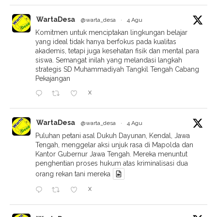
WartaDesa
@warta_desa
·
4 Agu
Komitmen untuk menciptakan lingkungan belajar
yang ideal tidak hanya berfokus pada kualitas
akademis, tetapi juga kesehatan fisik dan mental para
siswa. Semangat inilah yang melandasi langkah
strategis SD Muhammadiyah Tangkil Tengah Cabang
Pekajangan
X
WartaDesa
@warta_desa
·
4 Agu
Puluhan petani asal Dukuh Dayunan, Kendal, Jawa
Tengah, menggelar aksi unjuk rasa di Mapolda dan
Kantor Gubernur Jawa Tengah. Mereka menuntut
penghentian proses hukum atas kriminalisasi dua
orang rekan tani mereka
X