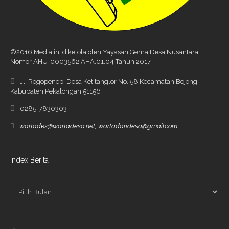
©2016 Media ini dikelola oleh Yayasan Gema Desa Nusantara.
Nomor AHU-0003562.AHA.01.04 Tahun 2017.
Jl. Rogopenepi Desa Ketitanglor No. 58 Kecamatan Bojong
Kabupaten Pekalongan 51156
0285-7830303
wartades@wartadesa.net, wartadaridesa@gmail.com
Index Berita