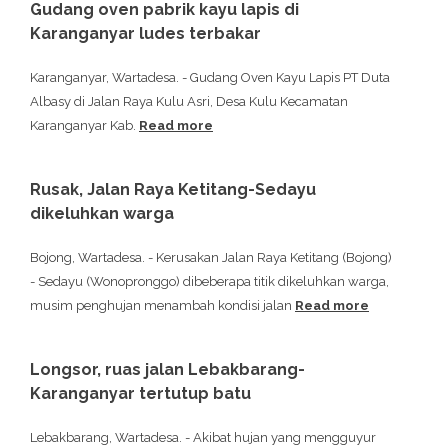
Gudang oven pabrik kayu lapis di
Karanganyar ludes terbakar
Karanganyar, Wartadesa. - Gudang Oven Kayu Lapis PT Duta
Albasy di Jalan Raya Kulu Asri, Desa Kulu Kecamatan
Karanganyar Kab.
Read more
Rusak, Jalan Raya Ketitang-Sedayu
dikeluhkan warga
Bojong, Wartadesa. - Kerusakan Jalan Raya Ketitang (Bojong)
- Sedayu (Wonopronggo) dibeberapa titik dikeluhkan warga,
musim penghujan menambah kondisi jalan
Read more
Longsor, ruas jalan Lebakbarang-
Karanganyar tertutup batu
Lebakbarang, Wartadesa. - Akibat hujan yang mengguyur