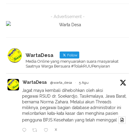
- Advertisement -
WartaDesa
Follow
Media Online yang menyuarakan suara masyarakat
Saatnya Warga Bersuara #TolakRUUPenyiaran
WartaDesa
@warta_desa
·
5 Agu
Jagat maya kembali dihebohkan oleh aksi
pegawai RSUD dr. Soekardjo, Tasikmalaya, Jawa Barat,
bernama Norma Zahara. Melalui akun Threads
miliknya, pegawai bagian database administrator ini
melontarkan kata-kata kasar dan menghina pasien
pengguna BPJS Kesehatan yang telah meninggal
X