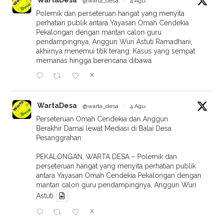
@warta_desa
·
4 Agu
Polemik dan perseteruan hangat yang menyita
perhatian publik antara Yayasan Omah Cendekia
Pekalongan dengan mantan calon guru
pendampingnya, Anggun Wuri Astuti Ramadhani,
akhirnya menemui titik terang. Kasus yang sempat
memanas hingga berencana dibawa
X
WartaDesa
@warta_desa
·
4 Agu
Perseteruan Omah Cendekia dan Anggun
Berakhir Damai lewat Mediasi di Balai Desa
Pesanggrahan
PEKALONGAN, WARTA DESA – Polemik dan
perseteruan hangat yang menyita perhatian publik
antara Yayasan Omah Cendekia Pekalongan dengan
mantan calon guru pendampingnya, Anggun Wuri
Astuti
X