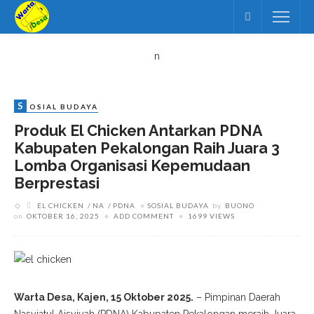
n
S
OSIAL BUDAYA
Produk El Chicken Antarkan PDNA
Kabupaten Pekalongan Raih Juara 3
Lomba Organisasi Kepemudaan
Berprestasi
EL CHICKEN
NA
PDNA
SOSIAL BUDAYA
by
BUONO
on
OKTOBER 16, 2025
ADD COMMENT
1699 VIEWS
Warta Desa, Kajen, 15 Oktober 2025.
– Pimpinan Daerah