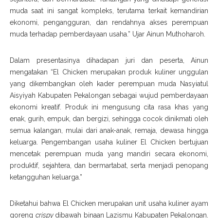
muda saat ini sangat kompleks, terutama terkait kemandirian
ekonomi, pengangguran, dan rendahnya akses perempuan
muda terhadap pemberdayaan usaha.” Ujar Ainun Muthoharoh.
Dalam presentasinya dihadapan juri dan peserta, Ainun
mengatakan “El Chicken merupakan produk kuliner unggulan
yang dikembangkan oleh kader perempuan muda Nasyiatul
Aisyiyah Kabupaten Pekalongan sebagai wujud pemberdayaan
ekonomi kreatif. Produk ini mengusung cita rasa khas yang
enak, gurih, empuk, dan bergizi, sehingga cocok dinikmati oleh
semua kalangan, mulai dari anak-anak, remaja, dewasa hingga
keluarga. Pengembangan usaha kuliner El Chicken bertujuan
mencetak perempuan muda yang mandiri secara ekonomi,
produktif, sejahtera, dan bermartabat, serta menjadi penopang
ketangguhan keluarga.”
Diketahui bahwa El Chicken merupakan unit usaha kuliner ayam
goreng
crispy
dibawah binaan Lazismu Kabupaten Pekalongan.