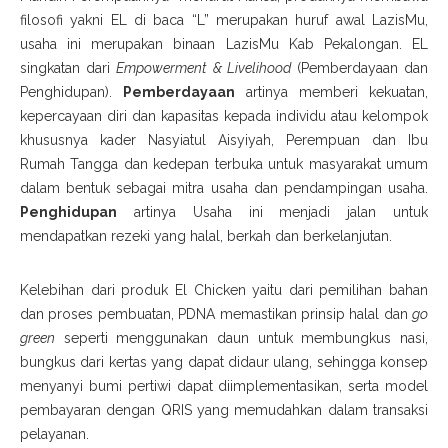
filosofi yakni EL di baca “L” merupakan huruf awal LazisMu,
usaha ini merupakan binaan LazisMu Kab Pekalongan. EL
singkatan dari
Empowerment & Livelihood
(Pemberdayaan dan
Penghidupan).
Pemberdayaan
artinya memberi kekuatan,
kepercayaan diri dan kapasitas kepada individu atau kelompok
khususnya kader Nasyiatul Aisyiyah, Perempuan dan Ibu
Rumah Tangga dan kedepan terbuka untuk masyarakat umum
dalam bentuk sebagai mitra usaha dan pendampingan usaha.
Penghidupan
artinya Usaha ini menjadi jalan untuk
mendapatkan rezeki yang halal, berkah dan berkelanjutan.
Kelebihan dari produk El Chicken yaitu dari pemilihan bahan
dan proses pembuatan, PDNA memastikan prinsip halal dan
go
green
seperti menggunakan daun untuk membungkus nasi,
bungkus dari kertas yang dapat didaur ulang, sehingga konsep
menyanyi bumi pertiwi dapat diimplementasikan, serta model
pembayaran dengan QRIS yang memudahkan dalam transaksi
pelayanan.