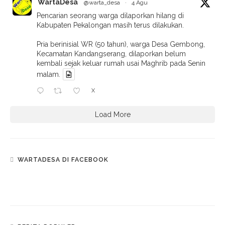
WartaDesa
@warta_desa
·
4 Agu
Pencarian seorang warga dilaporkan hilang di
Kabupaten Pekalongan masih terus dilakukan.
Pria berinisial WR (50 tahun), warga Desa Gembong,
Kecamatan Kandangserang, dilaporkan belum
kembali sejak keluar rumah usai Maghrib pada Senin
malam.
X
Load More
WARTADESA DI FACEBOOK