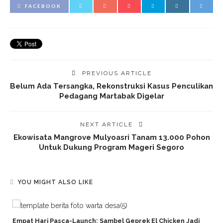
FACEBOOK
PREVIOUS ARTICLE
Belum Ada Tersangka, Rekonstruksi Kasus Penculikan
Pedagang Martabak Digelar
NEXT ARTICLE
Ekowisata Mangrove Mulyoasri Tanam 13.000 Pohon
Untuk Dukung Program Mageri Segoro
YOU MIGHT ALSO LIKE
Empat Hari Pasca-Launch: Sambel Geprek El Chicken Jadi