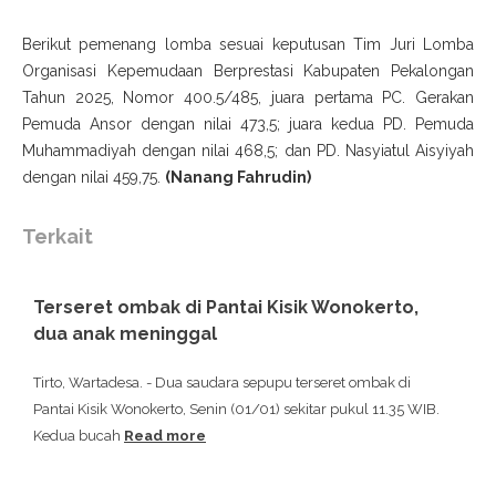
Berikut pemenang lomba sesuai keputusan Tim Juri Lomba
Organisasi Kepemudaan Berprestasi Kabupaten Pekalongan
Tahun 2025, Nomor 400.5/485, juara pertama PC. Gerakan
Pemuda Ansor dengan nilai 473,5; juara kedua PD. Pemuda
Muhammadiyah dengan nilai 468,5; dan PD. Nasyiatul Aisyiyah
dengan nilai 459,75.
(Nanang Fahrudin)
Terkait
Terseret ombak di Pantai Kisik Wonokerto,
dua anak meninggal
Tirto, Wartadesa. - Dua saudara sepupu terseret ombak di
Pantai Kisik Wonokerto, Senin (01/01) sekitar pukul 11.35 WIB.
Kedua bucah
Read more