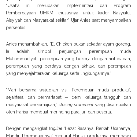
“Usaha ini merupakan implementasi dari Program
Pemberdayaan UMKM khususnya untuk kader Nasyiatul
Aisyiyah dan Masyarakat sekitar” Ujar Anies saat menyampaikan
persentasi.
Anies menambahkan, “El Chicken bukan sekadar ayam goreng.
Ia adalah simbol perjuangan perempuan muda
Muhammadiyah: perempuan yang bekerja dengan niat ibadah,
perempuan yang berdaya dengan akhlak, dan perempuan
yang menyejahterakan keluarga serta lingkungannya.”
“Mari bersama wujudkan visi: Perempuan muda produktif,
sejahtera, dan bermartabat — demi keluarga tangguh dan
masyarakat berkemajuan,”
closing statement
yang disampaikan
oleh Harisa membuat merinding para juri dan peserta.
Dengan mengangkat
tagline
“Lezat Rasanya, Berkah Usahanya,
Mandiri Perempuannya” menurut Harisa, produknya membawa