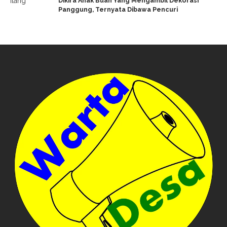
Dikira Anak Buah Yang Mengambil Dekorasi
Panggung, Ternyata Dibawa Pencuri