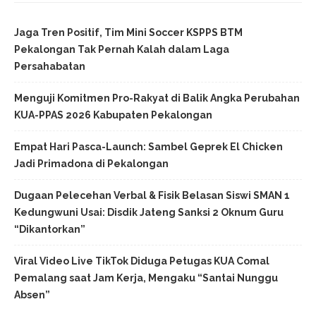
Jaga Tren Positif, Tim Mini Soccer KSPPS BTM
Pekalongan Tak Pernah Kalah dalam Laga
Persahabatan
Menguji Komitmen Pro-Rakyat di Balik Angka Perubahan
KUA-PPAS 2026 Kabupaten Pekalongan
Empat Hari Pasca-Launch: Sambel Geprek El Chicken
Jadi Primadona di Pekalongan
Dugaan Pelecehan Verbal & Fisik Belasan Siswi SMAN 1
Kedungwuni Usai: Disdik Jateng Sanksi 2 Oknum Guru
“Dikantorkan”
Viral Video Live TikTok Diduga Petugas KUA Comal
Pemalang saat Jam Kerja, Mengaku “Santai Nunggu
Absen”