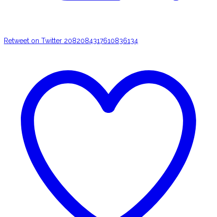
Retweet on Twitter 2082084317610836134