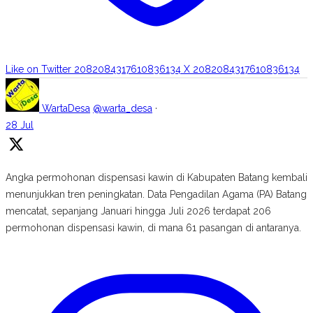
Like on Twitter 2082084317610836134
X
2082084317610836134
WartaDesa
@warta_desa
·
28 Jul
Angka permohonan dispensasi kawin di Kabupaten Batang kembali
menunjukkan tren peningkatan. Data Pengadilan Agama (PA) Batang
mencatat, sepanjang Januari hingga Juli 2026 terdapat 206
permohonan dispensasi kawin, di mana 61 pasangan di antaranya.