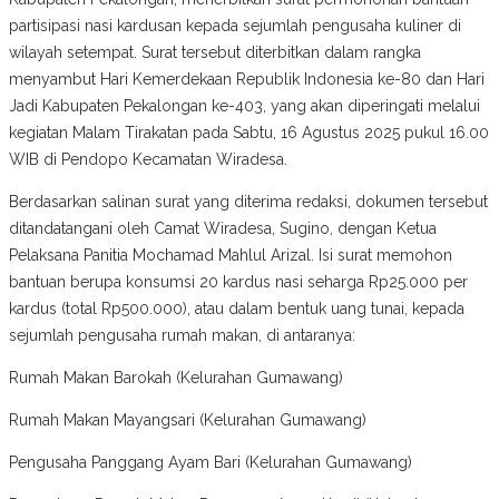
partisipasi nasi kardusan kepada sejumlah pengusaha kuliner di
wilayah setempat. Surat tersebut diterbitkan dalam rangka
menyambut Hari Kemerdekaan Republik Indonesia ke-80 dan Hari
Jadi Kabupaten Pekalongan ke-403, yang akan diperingati melalui
kegiatan Malam Tirakatan pada Sabtu, 16 Agustus 2025 pukul 16.00
WIB di Pendopo Kecamatan Wiradesa.
Berdasarkan salinan surat yang diterima redaksi, dokumen tersebut
ditandatangani oleh Camat Wiradesa, Sugino, dengan Ketua
Pelaksana Panitia Mochamad Mahlul Arizal. Isi surat memohon
bantuan berupa konsumsi 20 kardus nasi seharga Rp25.000 per
kardus (total Rp500.000), atau dalam bentuk uang tunai, kepada
sejumlah pengusaha rumah makan, di antaranya:
Rumah Makan Barokah (Kelurahan Gumawang)
Rumah Makan Mayangsari (Kelurahan Gumawang)
Pengusaha Panggang Ayam Bari (Kelurahan Gumawang)