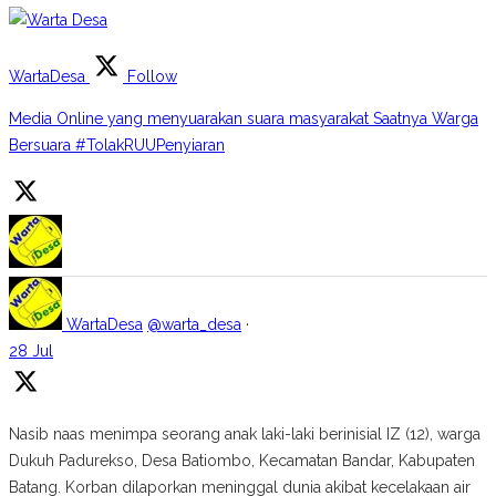
WartaDesa
Follow
Media Online yang menyuarakan suara masyarakat Saatnya Warga
Bersuara #TolakRUUPenyiaran
WartaDesa
@warta_desa
·
28 Jul
Nasib naas menimpa seorang anak laki-laki berinisial IZ (12), warga
Dukuh Padurekso, Desa Batiombo, Kecamatan Bandar, Kabupaten
Batang. Korban dilaporkan meninggal dunia akibat kecelakaan air