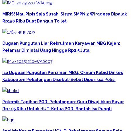
MIRIS! Mau Pipis Saja Susah, Siswa SMPN 2 Wiradesa Dipalak
Rp150 Ribu Buat Bangun Toilet
Dugaan Pungutan Liar Rekrutmen Karyawan MBG Kajen:
Pelamar Dimintai Uang Hingga Rp2,5 Juta
Isu Dugaan Pungutan Perizinan MBG, Oknum Kabid Dinkes
Kabupaten Pekalongan Disebut-Sebut Diperiksa Polisi
Polemik Tagihan PGRI Pekalongan: Guru Diwajibkan Bayar
Rp 105 Ribu Untuk HUT, Ketua PGRI Bantah Isu Pungli
Analisis Kasus Pungutan HGN Di Pekalongan: Sebuah Pola