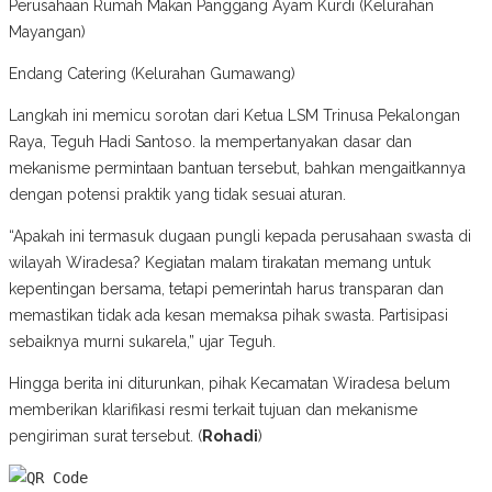
Perusahaan Rumah Makan Panggang Ayam Kurdi (Kelurahan
Mayangan)
Endang Catering (Kelurahan Gumawang)
Langkah ini memicu sorotan dari Ketua LSM Trinusa Pekalongan
Raya, Teguh Hadi Santoso. Ia mempertanyakan dasar dan
mekanisme permintaan bantuan tersebut, bahkan mengaitkannya
dengan potensi praktik yang tidak sesuai aturan.
“Apakah ini termasuk dugaan pungli kepada perusahaan swasta di
wilayah Wiradesa? Kegiatan malam tirakatan memang untuk
kepentingan bersama, tetapi pemerintah harus transparan dan
memastikan tidak ada kesan memaksa pihak swasta. Partisipasi
sebaiknya murni sukarela,” ujar Teguh.
Hingga berita ini diturunkan, pihak Kecamatan Wiradesa belum
memberikan klarifikasi resmi terkait tujuan dan mekanisme
pengiriman surat tersebut. (
Rohadi
)