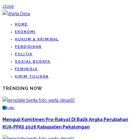
close
HOME
EKONOMI
HUKUM & KRIMINAL
PENDIDIKAN
POLITIK
SOSIAL BUDAYA
FEMINISIA
KIRIM TULISAN
TRENDING NOW
O
PINI
Menguji Komitmen Pro-Rakyat Di Balik Angka Perubahan
KUA-PPAS 2026 Kabupaten Pekalongan