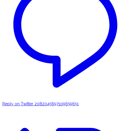
Reply on Twitter 2082045697109659651