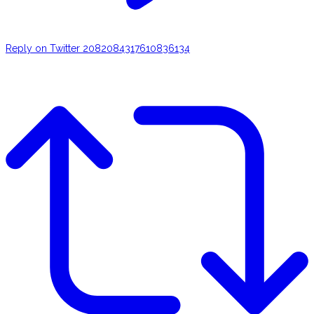
Reply on Twitter 2082084317610836134