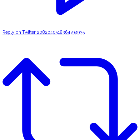
Reply on Twitter 2082040518364794935