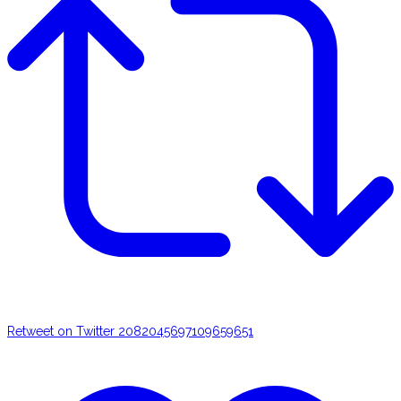
Retweet on Twitter 2082045697109659651