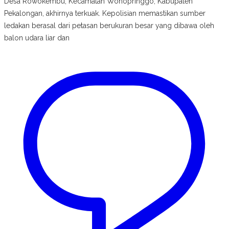
Desa Rowokembu, Kecamatan Wonopringgo, Kabupaten
Pekalongan, akhirnya terkuak. Kepolisian memastikan sumber
ledakan berasal dari petasan berukuran besar yang dibawa oleh
balon udara liar dan