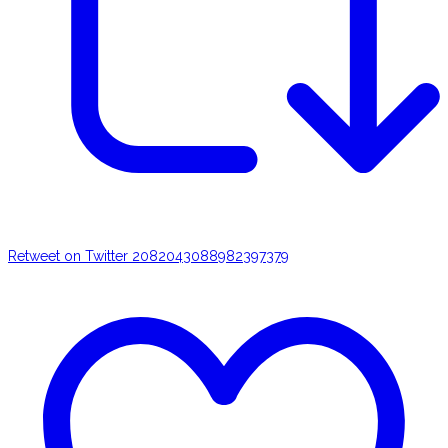
Retweet on Twitter 2082043088982397379