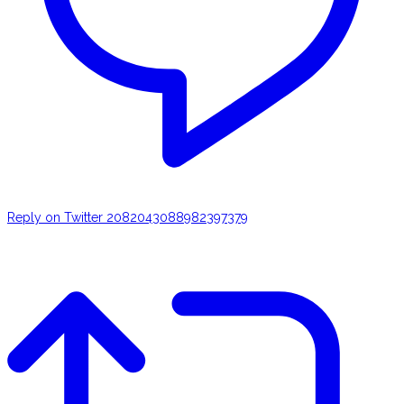
Reply on Twitter 2082043088982397379