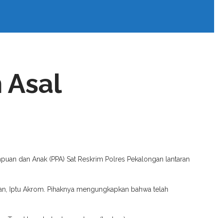
 Asal
mpuan dan Anak (PPA) Sat Reskrim Polres Pekalongan lantaran
ngan, Iptu Akrom. Pihaknya mengungkapkan bahwa telah