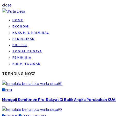
close
HOME
EKONOMI
HUKUM & KRIMINAL
PENDIDIKAN
POLITIK
SOSIAL BUDAYA
FEMINISIA
KIRIM TULISAN
TRENDING NOW
O
PINI
Menguji Komitmen Pro-Rakyat Di Balik Angka Perubahan KU
E
KONOMI
S
OSIAL BUDAYA