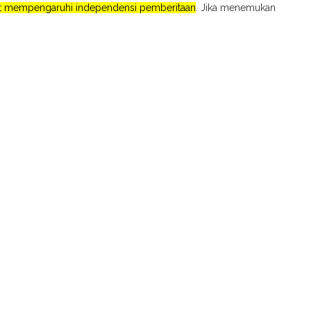
pat mempengaruhi independensi pemberitaan
. Jika menemukan