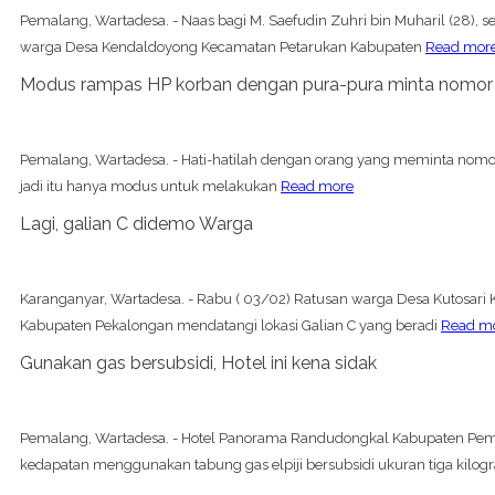
Pemalang, Wartadesa. - Naas bagi M. Saefudin Zuhri bin Muharil (28), 
warga Desa Kendaldoyong Kecamatan Petarukan Kabupaten
Read mor
Modus rampas HP korban dengan pura-pura minta nomor
Pemalang, Wartadesa. - Hati-hatilah dengan orang yang meminta nomor
jadi itu hanya modus untuk melakukan
Read more
Lagi, galian C didemo Warga
Karanganyar, Wartadesa. - Rabu ( 03/02) Ratusan warga Desa Kutosar
Kabupaten Pekalongan mendatangi lokasi Galian C yang beradi
Read m
Gunakan gas bersubsidi, Hotel ini kena sidak
Pemalang, Wartadesa. - Hotel Panorama Randudongkal Kabupaten Pe
kedapatan menggunakan tabung gas elpiji bersubsidi ukuran tiga kilogr