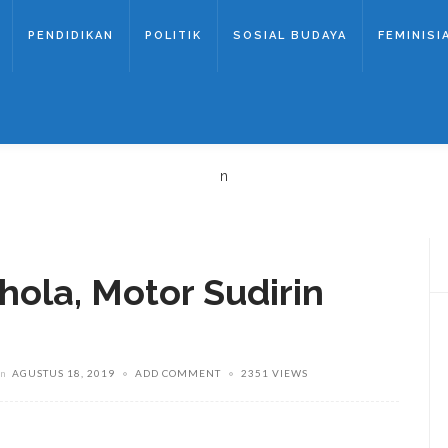
PENDIDIKAN
POLITIK
SOSIAL BUDAYA
FEMINISI
n
hola, Motor Sudirin
on
AGUSTUS 18, 2019
ADD COMMENT
2351 VIEWS