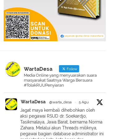
WartaDesa
Follow
Media Online yang menyuarakan suara
masyarakat Saatnya Warga Bersuara
#TolakRUUPenyiaran
WartaDesa
@warta_desa
·
5 Agu
Jagat maya kembali dihebohkan oleh
aksi pegawai RSUD dr. Soekardjo,
Tasikmalaya, Jawa Barat, bernama Norma
Zahara. Melalui akun Threads miliknya,
pegawai bagian database administrator ini