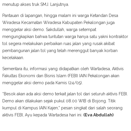
menutup akses truk SMJ. Lanjutnya.
Pantauan di lapangan, hingga malam ini warga Ketandan Desa
Wiradesa Kecamatan Wiradesa Kabupaten Pekalongan juga
menggelar aksi demo. Sakdullah, warga setempat
mengungkapkan bahwa tuntutan warga hanya satu yakni kontraktor
tol segera melakukan perbaikan ruas jalan yang rusak akibat
pembangunan jalan tol yang telah merenggut banyak korban
kecelakaan.
Sementara itu, informasi yang didapatkan oleh Wartadesa, Aktivis
Fakultas Ekonomi dan Bisnis Islam (FEBI) IAIN Pekalongan akan
menggelar aksi demo pada Kamis (24/05).
“Besok akan ada aksi demo terkait jalan tol dari seluruh aktivis FEBI.
Demo akan dilakukan sejak pukul 08.00 WIB di Bojong. Titik
kumpul di Kampus IAIN Kajen,” pesan singkat dari salah seorang
aktivis FEBI, Ayu kepada Wartadesa hari ini.
(Eva Abdullah)