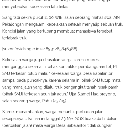
menyebabkan kecelakaan lalu lintas.
Siang tadi sekira pukul 11.00 WIB, salah seorang mahasiswa IAIN
Pekalongan mengalami kecelakaan setelah menyalip sebuah truk.
Kondisi jalan yang berlubang membuat mahasiswa tersebut
tertabrak truk.
[srizonfbvidsingle id=248931265846388]
Kekesalan warga juga dirasakan warga karena mereka
menganggap selama ini pihak kontraktor pembangunan tol, PT
SMJ terkesan tutup mata. “Kekesalan warga Desa Babalanlor
sampai pada puncaknya, karena selama ini pihak SMJ tutup mata,
yang mana jalan yang dilalui truk pengangkut tanah rusak parah,
(pihak SMJ) terkesan acuh tak acuh.” Ujar Slamet Hadiprayono,
salah seorang warga, Rabu (23/05).
Slamet menambahkan, warga menuntut perbaikan jalan
secepatnya. Jika hari ini tanggal 23 Mei 2018 tidak ada tindakan
(perbaikan jalan) maka warga Desa Babalanlor tidak sungkan