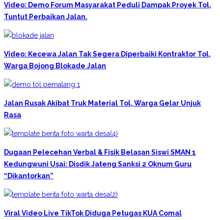
Video: Demo Forum Masyarakat Peduli Dampak Proyek Tol,
Tuntut Perbaikan Jalan.
Video: Kecewa Jalan Tak Segera Diperbaiki Kontraktor Tol,
Warga Bojong Blokade Jalan
Jalan Rusak Akibat Truk Material Tol, Warga Gelar Unjuk
Rasa
Dugaan Pelecehan Verbal & Fisik Belasan Siswi SMAN 1
Kedungwuni Usai: Disdik Jateng Sanksi 2 Oknum Guru
“Dikantorkan”
Viral Video Live TikTok Diduga Petugas KUA Comal