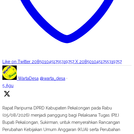
Like on Twitter 2085010451755319757
X
2085010451755319757
WartaDesa
@warta_desa
·
5 Agu
Rapat Paripurna DPRD Kabupaten Pekalongan pada Rabu
(05/08/2026) menjadi panggung bagi Pelaksana Tugas (Plt.)
Bupati Pekalongan, Sukirman, untuk menyerahkan Rancangan
Perubahan Kebijakan Umum Anggaran (KUA) serta Perubahan