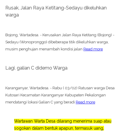
Rusak, Jalan Raya Ketitang-Sedayu dikeluhkan
warga
Bojong, Wartadesa. - Kerusakan Jalan Raya Ketitang (Bojong) -
Sedayu (Wonopronggo) dibeberapa titik dikeluhkan warga,
musim penghujan menambah kondisi jalan
Read more
Lagi, galian C didemo Warga
Karanganyar, Wartadesa. - Rabu ( 03/02) Ratusan warga Desa
Kutosari Kecamatan Karanganyar Kabupaten Pekalongan
mendatangi lokasi Galian C yang beradi
Read more
Wartawan Warta Desa dilarang menerima suap atau
sogokan dalam bentuk apapun, termasuk uang,