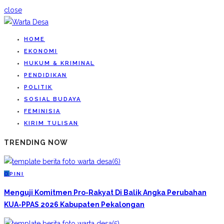
close
HOME
EKONOMI
HUKUM & KRIMINAL
PENDIDIKAN
POLITIK
SOSIAL BUDAYA
FEMINISIA
KIRIM TULISAN
TRENDING NOW
O
PINI
Menguji Komitmen Pro-Rakyat Di Balik Angka Perubahan
KUA-PPAS 2026 Kabupaten Pekalongan