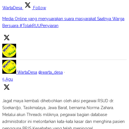
WartaDesa
Follow
Media Online yang menyuarakan suara masyarakat Saatnya Warga
Bersuara #TolakRUUPenyiaran
WartaDesa
@warta_desa
·
5 Agu
Jagat maya kembali dihebohkan oleh aksi pegawai RSUD dr.
Soekardjo, Tasikmalaya, Jawa Barat, bernama Norma Zahara.
Melalui akun Threads miliknya, pegawai bagian database
administrator ini melontarkan kata-kata kasar dan menghina pasien
pengguna BPJS Kesehatan yang telah meninggal