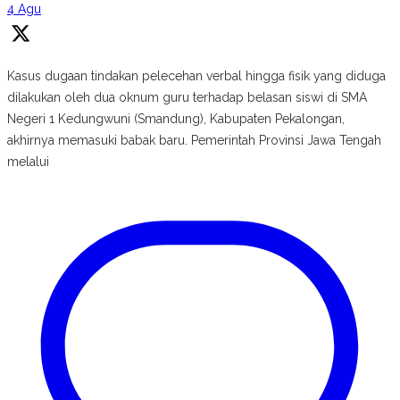
4 Agu
Kasus dugaan tindakan pelecehan verbal hingga fisik yang diduga
dilakukan oleh dua oknum guru terhadap belasan siswi di SMA
Negeri 1 Kedungwuni (Smandung), Kabupaten Pekalongan,
akhirnya memasuki babak baru. Pemerintah Provinsi Jawa Tengah
melalui