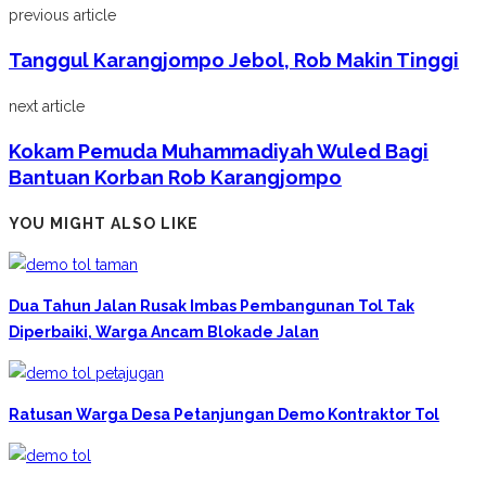
previous article
Tanggul Karangjompo Jebol, Rob Makin Tinggi
next article
Kokam Pemuda Muhammadiyah Wuled Bagi
Bantuan Korban Rob Karangjompo
YOU MIGHT ALSO LIKE
Dua Tahun Jalan Rusak Imbas Pembangunan Tol Tak
Diperbaiki, Warga Ancam Blokade Jalan
Ratusan Warga Desa Petanjungan Demo Kontraktor Tol