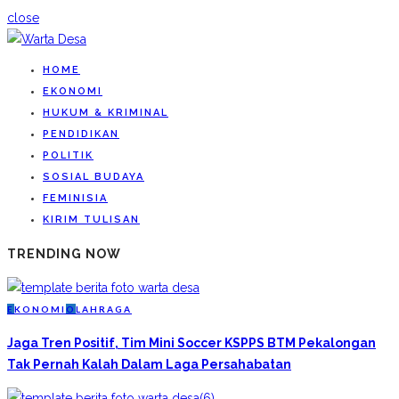
close
HOME
EKONOMI
HUKUM & KRIMINAL
PENDIDIKAN
POLITIK
SOSIAL BUDAYA
FEMINISIA
KIRIM TULISAN
TRENDING NOW
E
KONOMI
O
LAHRAGA
Jaga Tren Positif, Tim Mini Soccer KSPPS BTM Pekalongan
Tak Pernah Kalah Dalam Laga Persahabatan