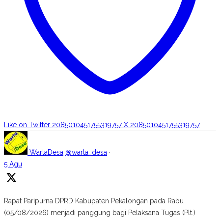
Like on Twitter 2085010451755319757
X
2085010451755319757
WartaDesa
@warta_desa
·
5 Agu
Rapat Paripurna DPRD Kabupaten Pekalongan pada Rabu
(05/08/2026) menjadi panggung bagi Pelaksana Tugas (Plt.)