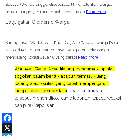
Sedayu (Wonopronggo) dibeberapa titik dikeluhkan warga,
musim penghujan menambah kondisi jalan
Read more
Lagi, galian C didemo Warga
Karanganyar, Wartadesa. - Rabu ( 03/02) Ratusan warga Desa
Kutosari Kecamatan Karanganyar Kabupaten Pekalongan
mendatangi lokasi Galian C yang beradi
Read more
Wartawan Warta Desa dilarang menerima suap atau
sogokan dalam bentuk apapun, termasuk uang,
barang, atau fasilitas, yang dapat mempengaruhi
independensi pemberitaan
. Jika menemukan hal
tersebut, mohon difoto dan dilaporkan kepada redaksi
dan pihak kepolisian
Facebook