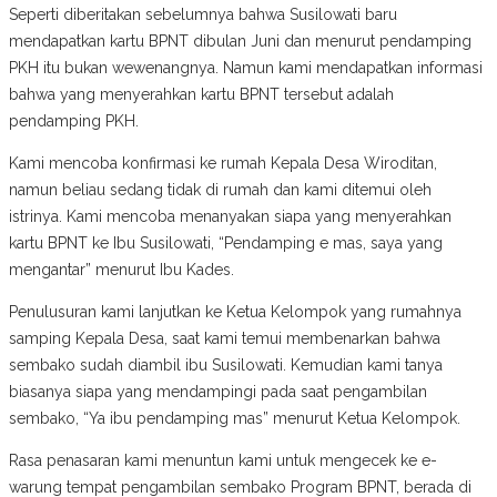
Seperti diberitakan sebelumnya bahwa Susilowati baru
mendapatkan kartu BPNT dibulan Juni dan menurut pendamping
PKH itu bukan wewenangnya. Namun kami mendapatkan informasi
bahwa yang menyerahkan kartu BPNT tersebut adalah
pendamping PKH.
Kami mencoba konfirmasi ke rumah Kepala Desa Wiroditan,
namun beliau sedang tidak di rumah dan kami ditemui oleh
istrinya. Kami mencoba menanyakan siapa yang menyerahkan
kartu BPNT ke Ibu Susilowati, “Pendamping e mas, saya yang
mengantar” menurut Ibu Kades.
Penulusuran kami lanjutkan ke Ketua Kelompok yang rumahnya
samping Kepala Desa, saat kami temui membenarkan bahwa
sembako sudah diambil ibu Susilowati. Kemudian kami tanya
biasanya siapa yang mendampingi pada saat pengambilan
sembako, “Ya ibu pendamping mas” menurut Ketua Kelompok.
Rasa penasaran kami menuntun kami untuk mengecek ke e-
warung tempat pengambilan sembako Program BPNT, berada di