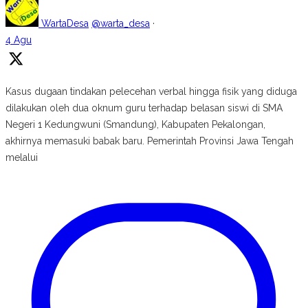
WartaDesa
@warta_desa
·
4 Agu
Kasus dugaan tindakan pelecehan verbal hingga fisik yang diduga
dilakukan oleh dua oknum guru terhadap belasan siswi di SMA
Negeri 1 Kedungwuni (Smandung), Kabupaten Pekalongan,
akhirnya memasuki babak baru. Pemerintah Provinsi Jawa Tengah
melalui