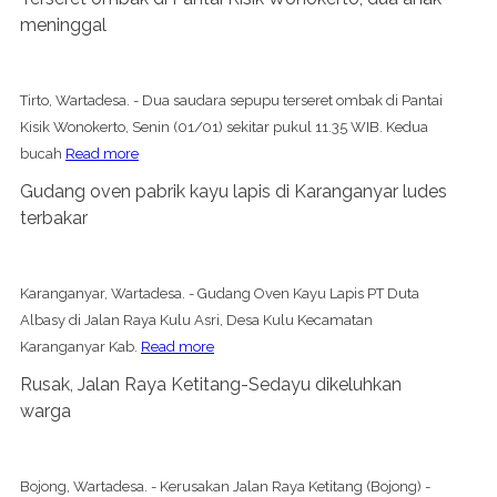
meninggal
Tirto, Wartadesa. - Dua saudara sepupu terseret ombak di Pantai
Kisik Wonokerto, Senin (01/01) sekitar pukul 11.35 WIB. Kedua
bucah
Read more
Gudang oven pabrik kayu lapis di Karanganyar ludes
terbakar
Karanganyar, Wartadesa. - Gudang Oven Kayu Lapis PT Duta
Albasy di Jalan Raya Kulu Asri, Desa Kulu Kecamatan
Karanganyar Kab.
Read more
Rusak, Jalan Raya Ketitang-Sedayu dikeluhkan
warga
Bojong, Wartadesa. - Kerusakan Jalan Raya Ketitang (Bojong) -