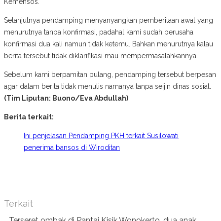
Kemensos.
Selanjutnya pendamping menyanyangkan pemberitaan awal yang
menurutnya tanpa konfirmasi, padahal kami sudah berusaha
konfirmasi dua kali namun tidak ketemu. Bahkan menurutnya kalau
berita tersebut tidak diklarifikasi mau mempermasalahkannya.­
Sebelum kami berpamitan pulang, pendamping tersebut berpesan
agar dalam berita tidak menulis namanya tanpa seijin dinas sosial.
(Tim Liputan: Buono/Eva Abdullah)
Berita terkait:
Ini penjelasan Pendamping PKH terkait Susilowati
penerima bansos di Wiroditan
Terkait
Terseret ombak di Pantai Kisik Wonokerto, dua anak