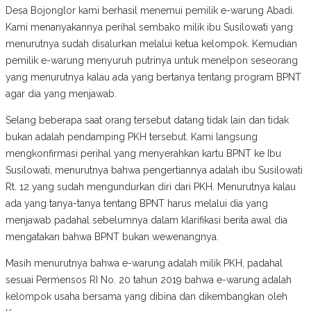
Desa Bojonglor kami berhasil menemui pemilik e-warung Abadi.
Kami menanyakannya perihal sembako milik ibu Susilowati yang
menurutnya sudah disalurkan melalui ketua kelompok. Kemudian
pemilik e-warung menyuruh putrinya untuk menelpon seseorang
yang menurutnya kalau ada yang bertanya tentang program BPNT
agar dia yang menjawab.
Selang beberapa saat orang tersebut datang tidak lain dan tidak
bukan adalah pendamping PKH tersebut. Kami langsung
mengkonfirmasi perihal yang menyerahkan kartu BPNT ke Ibu
Susilowati, menurutnya bahwa pengertiannya adalah ibu Susilowati
Rt. 12 yang sudah mengundurkan diri dari PKH. Menurutnya kalau
ada yang tanya-tanya tentang BPNT harus melalui dia yang
menjawab padahal sebelumnya dalam klarifikasi berita awal dia
mengatakan bahwa BPNT bukan wewenangnya.
Masih menurutnya bahwa e-warung adalah milik PKH, padahal
sesuai Permensos RI No. 20 tahun 2019 bahwa e-warung adalah
kelompok usaha bersama yang dibina dan dikembangkan oleh