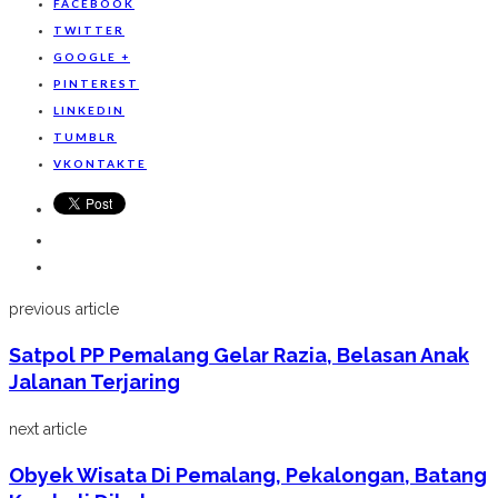
FACEBOOK
TWITTER
GOOGLE +
PINTEREST
LINKEDIN
TUMBLR
VKONTAKTE
previous article
Satpol PP Pemalang Gelar Razia, Belasan Anak
Jalanan Terjaring
next article
Obyek Wisata Di Pemalang, Pekalongan, Batang