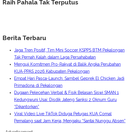
Raih Pahala Tak Terputus
Berita Terbaru
Jaga Tren Positif, Tim Mini Soccer KSPPS BTM Pekalongan
Tak Pernah Kalah dalam Laga Persahabatan
Menguji Komitmen Pro-Rakyat di Balik Angka Perubahan
KUA-PPAS 2026 Kabupaten Pekalongan
Empat Hari Pasca-Launch: Sambel Geprek El Chicken Jadi
Primadona di Pekalongan
Dugaan Pelecehan Verbal & Fisik Belasan Siswi SMAN 1
Kedungwuni Usai: Disdik Jateng Sanksi 2 Oknum Guru
“Dikantorkan”
Viral Video Live TikTok Diduga Petugas KUA Comal
Pemalang saat Jam Kerja, Mengaku “Santai Nunggu Absen”