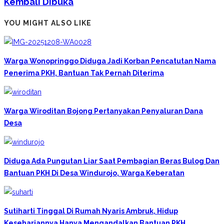
Kembali Dibuka
YOU MIGHT ALSO LIKE
Warga Wonopringgo Diduga Jadi Korban Pencatutan Nama
Penerima PKH, Bantuan Tak Pernah Diterima
Warga Wiroditan Bojong Pertanyakan Penyaluran Dana
Desa
Diduga Ada Pungutan Liar Saat Pembagian Beras Bulog Dan
Bantuan PKH Di Desa Windurojo, Warga Keberatan
Sutiharti Tinggal Di Rumah Nyaris Ambruk, Hidup
Kesehariannya Hanya Mengandalkan Bantuan PKH