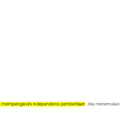
pat mempengaruhi independensi pemberitaan
. Jika menemukan