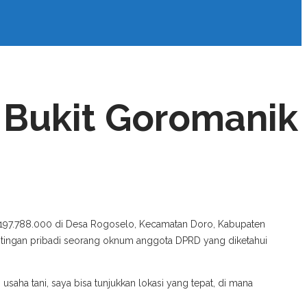
 Bukit Goromanik
197.788.000 di Desa Rogoselo, Kecamatan Doro, Kabupaten
entingan pribadi seorang oknum anggota DPRD yang diketahui
a tani, saya bisa tunjukkan lokasi yang tepat, di mana