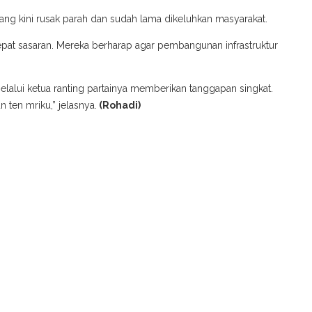
ng kini rusak parah dan sudah lama dikeluhkan masyarakat.
epat sasaran. Mereka berharap agar pembangunan infrastruktur
lalui ketua ranting partainya memberikan tanggapan singkat.
 ten mriku,” jelasnya.
(Rohadi)