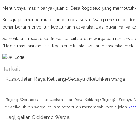
Menurutnya, masih banyak jalan di Desa Rogoselo yang membutuhkan
Kritik juga ramai bermunculan di media sosial. Warga melalui plat
benar-benar menyentuh kebutuhan masyarakat luas, bukan hanya kep
Sementara itu, saat dikonfirmasi terkait sorotan warga dan ramainy
“Nggih mas, biarkan saja. Kegiatan niku atas usulan masyarakat melal
Terkait
Rusak, Jalan Raya Ketitang-Sedayu dikeluhkan warga
Bojong, Wartadesa. - Kerusakan Jalan Raya Ketitang (Bojong) - Sedayu
titik dikeluhkan warga, musim penghujan menambah kondisi jalan
Rea
Lagi, galian C didemo Warga