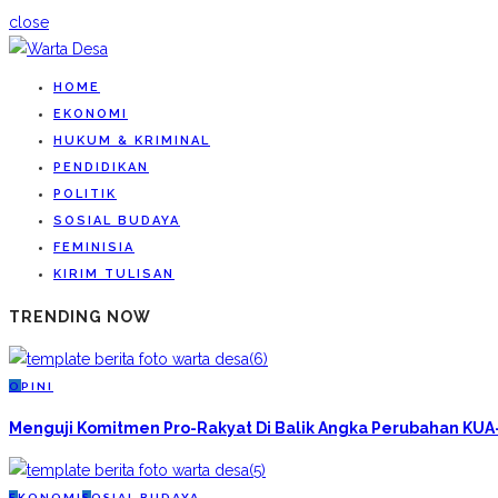
close
HOME
EKONOMI
HUKUM & KRIMINAL
PENDIDIKAN
POLITIK
SOSIAL BUDAYA
FEMINISIA
KIRIM TULISAN
TRENDING NOW
O
PINI
Menguji Komitmen Pro-Rakyat Di Balik Angka Perubahan KU
E
KONOMI
S
OSIAL BUDAYA