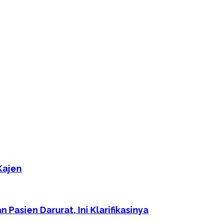
Kajen
asien Darurat, Ini Klarifikasinya