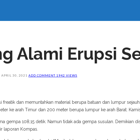
eng Alami Erupsi 
N
APRIL 30, 2021
ADD COMMENT
1942 VIEWS
si freatik dan memuntahkan material berupa batuan dan lumpur sejau
ter ke arah Timur dan 200 meter berupa lumpur ke arah Barat. Kamis 
ma gempa 108,15 detik. Namun tidak ada gempa susulan. Demikian d
ir laporan Kompas.