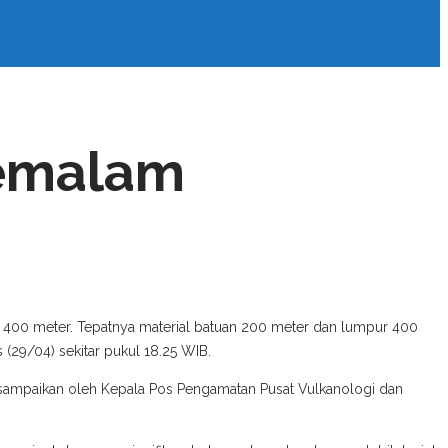
Semalam
h 400 meter. Tepatnya material batuan 200 meter dan lumpur 400
(29/04) sekitar pukul 18.25 WIB.
isampaikan oleh Kepala Pos Pengamatan Pusat Vulkanologi dan