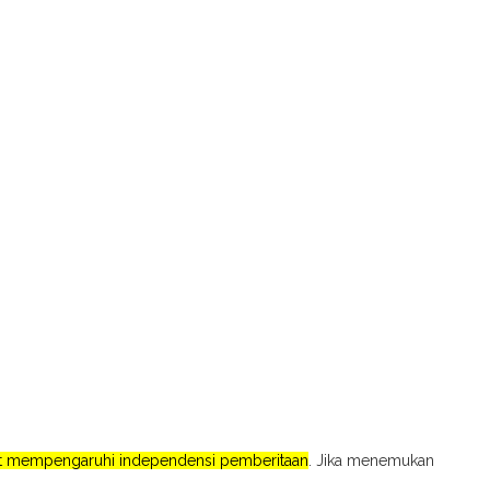
pat mempengaruhi independensi pemberitaan
. Jika menemukan