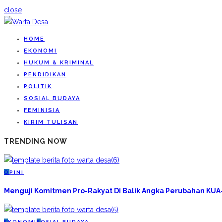
close
HOME
EKONOMI
HUKUM & KRIMINAL
PENDIDIKAN
POLITIK
SOSIAL BUDAYA
FEMINISIA
KIRIM TULISAN
TRENDING NOW
O
PINI
Menguji Komitmen Pro-Rakyat Di Balik Angka Perubahan KU
E
KONOMI
S
OSIAL BUDAYA