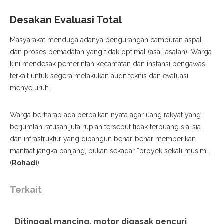
Desakan Evaluasi Total
​Masyarakat menduga adanya pengurangan campuran aspal
dan proses pemadatan yang tidak optimal (asal-asalan). Warga
kini mendesak pemerintah kecamatan dan instansi pengawas
terkait untuk segera melakukan audit teknis dan evaluasi
menyeluruh.
​Warga berharap ada perbaikan nyata agar uang rakyat yang
berjumlah ratusan juta rupiah tersebut tidak terbuang sia-sia
dan infrastruktur yang dibangun benar-benar memberikan
manfaat jangka panjang, bukan sekadar “proyek sekali musim”.
(
Rohadi
)
Terkait
Ditinggal mancing, motor digasak pencuri