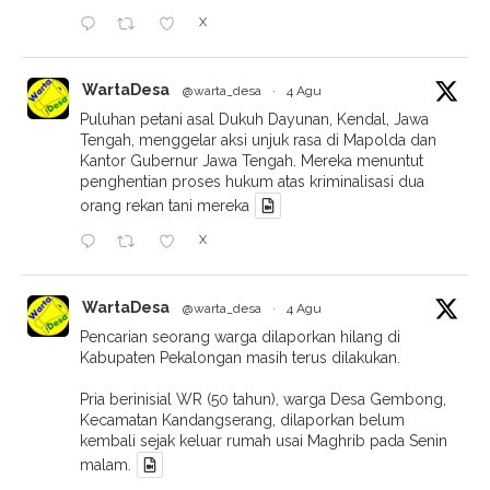
X
WartaDesa
@warta_desa
·
4 Agu
Puluhan petani asal Dukuh Dayunan, Kendal, Jawa
Tengah, menggelar aksi unjuk rasa di Mapolda dan
Kantor Gubernur Jawa Tengah. Mereka menuntut
penghentian proses hukum atas kriminalisasi dua
orang rekan tani mereka
X
WartaDesa
@warta_desa
·
4 Agu
Pencarian seorang warga dilaporkan hilang di
Kabupaten Pekalongan masih terus dilakukan.
Pria berinisial WR (50 tahun), warga Desa Gembong,
Kecamatan Kandangserang, dilaporkan belum
kembali sejak keluar rumah usai Maghrib pada Senin
malam.