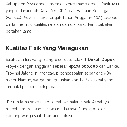
Kabupaten Pekalongan, memicu keresahan warga. Infrastruktur
yang didanai oleh Dana Desa (DD) dan Bantuan Keuangan
(Bankeu) Provinsi Jawa Tengah Tahun Anggaran 2025 tersebut
dinilai memiliki kualitas rendah dan dikhawatirkan tidak akan
bertahan lama.
Kualitas Fisik Yang Meragukan
​Salah satu titik yang paling disorot terletak di
Dukuh Depok
.
Proyek dengan anggaran sebesar
Rp175.000.000
dari Bankeu
Provinsi Jateng ini mencakup pengaspalan sepanjang 585
meter. Namun, warga mengeluhkan kondisi fisik aspal yang
tampak tipis dan tidak padat.
​“Belum lama selesai tapi sudah kelihatan rusak. Aspalnya
mudah ambrol, kami khawatir tidak awet,” ungkap salah
seorang warga saat ditemui di lokasi.