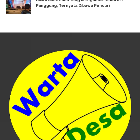
Panggung, Ternyata Dibawa Pencuri