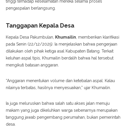
tinggi terhadap keselamatan mereka selama proses
pengaspalan berlangsung.
Tanggapan Kepala Desa
​Kepala Desa Pakumbulan,
Khumailin
, memberikan klarifikasi
pada Senin (22/12/2025). Ia menjelaskan bahwa pengerjaan
dilakukan oleh pihak ketiga asal Kabupaten Batang. Terkait
keluhan aspal tipis, Khumailin berdalih bahwa hal tersebut
mengikuti batasan anggaran.
​“Anggaran menentukan volume dan ketebalan aspal. Kalau
nilainya terbatas, hasilnya menyesuaikan,” ujar Khumailin.
​Ia juga meluruskan bahwa salah satu akses jalan menuju
makam yang juga dikeluhkan warga sebenarnya merupakan
tanggung jawab pengembang perumahan, bukan pemerintah
desa.