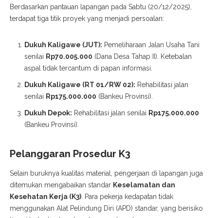
​Berdasarkan pantauan lapangan pada Sabtu (20/12/2025),
terdapat tiga titik proyek yang menjadi persoalan:
Dukuh Kaligawe (JUT):
Pemeliharaan Jalan Usaha Tani
senilai
Rp70.005.000
(Dana Desa Tahap II). Ketebalan
aspal tidak tercantum di papan informasi.
Dukuh Kaligawe (RT 01/RW 02):
Rehabilitasi jalan
senilai
Rp175.000.000
(Bankeu Provinsi).
Dukuh Depok:
Rehabilitasi jalan senilai
Rp175.000.000
(Bankeu Provinsi).
Pelanggaran Prosedur K3
​Selain buruknya kualitas material, pengerjaan di lapangan juga
ditemukan mengabaikan standar
Keselamatan dan
Kesehatan Kerja (K3)
. Para pekerja kedapatan tidak
menggunakan Alat Pelindung Diri (APD) standar, yang berisiko