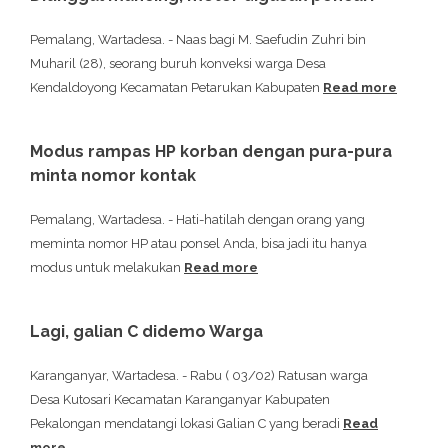
Pemalang, Wartadesa. - Naas bagi M. Saefudin Zuhri bin
Muharil (28), seorang buruh konveksi warga Desa
Kendaldoyong Kecamatan Petarukan Kabupaten
Read more
Modus rampas HP korban dengan pura-pura
minta nomor kontak
Pemalang, Wartadesa. - Hati-hatilah dengan orang yang
meminta nomor HP atau ponsel Anda, bisa jadi itu hanya
modus untuk melakukan
Read more
Lagi, galian C didemo Warga
Karanganyar, Wartadesa. - Rabu ( 03/02) Ratusan warga
Desa Kutosari Kecamatan Karanganyar Kabupaten
Pekalongan mendatangi lokasi Galian C yang beradi
Read
more