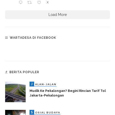
X
Load More
WARTADESA DI FACEBOOK
BERITA POPULER
J
ALAN-JALAN
Mudik Ke Pekalongan? Begini Rincian Tarif Tol
Jakarta-Pekalongan
S
OSIAL BUDAYA