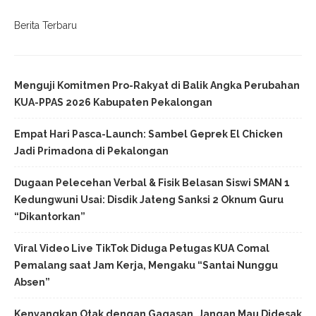
Berita Terbaru
Menguji Komitmen Pro-Rakyat di Balik Angka Perubahan
KUA-PPAS 2026 Kabupaten Pekalongan
Empat Hari Pasca-Launch: Sambel Geprek El Chicken
Jadi Primadona di Pekalongan
Dugaan Pelecehan Verbal & Fisik Belasan Siswi SMAN 1
Kedungwuni Usai: Disdik Jateng Sanksi 2 Oknum Guru
“Dikantorkan”
Viral Video Live TikTok Diduga Petugas KUA Comal
Pemalang saat Jam Kerja, Mengaku “Santai Nunggu
Absen”
Kenyangkan Otak dengan Gagasan, Jangan Mau Didesak