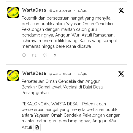
WartaDesa
@warta_desa
·
4 Agu
Polemik dan perseteruan hangat yang menyita
perhatian publik antara Yayasan Omah Cendekia
Pekalongan dengan mantan calon guru
pendampingnya, Anggun Wuri Astuti Ramadhani,
akhirnya menemui titik terang. Kasus yang sempat
memanas hingga berencana dibawa
X
WartaDesa
@warta_desa
·
4 Agu
Perseteruan Omah Cendekia dan Anggun
Berakhir Damai lewat Mediasi di Balai Desa
Pesanggrahan
PEKALONGAN, WARTA DESA – Polemik dan
perseteruan hangat yang menyita perhatian publik
antara Yayasan Omah Cendekia Pekalongan dengan
mantan calon guru pendampingnya, Anggun Wuri
Astuti