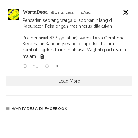
WartaDesa
@warta_desa
·
4 Agu
Pencarian seorang warga dilaporkan hilang di
Kabupaten Pekalongan masih terus dilakukan.
Pria berinisial WR (50 tahun), warga Desa Gembong,
Kecamatan Kandangserang, dilaporkan belum
kembali sejak keluar rumah usai Maghrib pada Senin
malam.
X
Load More
WARTADESA DI FACEBOOK