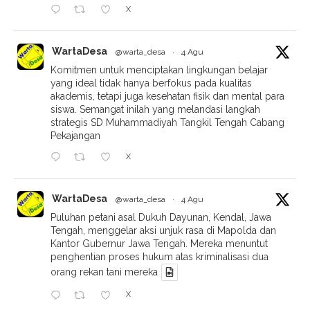
X
WartaDesa
@warta_desa
·
4 Agu
Komitmen untuk menciptakan lingkungan belajar
yang ideal tidak hanya berfokus pada kualitas
akademis, tetapi juga kesehatan fisik dan mental para
siswa. Semangat inilah yang melandasi langkah
strategis SD Muhammadiyah Tangkil Tengah Cabang
Pekajangan
X
WartaDesa
@warta_desa
·
4 Agu
Puluhan petani asal Dukuh Dayunan, Kendal, Jawa
Tengah, menggelar aksi unjuk rasa di Mapolda dan
Kantor Gubernur Jawa Tengah. Mereka menuntut
penghentian proses hukum atas kriminalisasi dua
orang rekan tani mereka
X