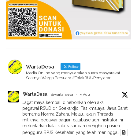
WartaDesa
Follow
Media Online yang menyuarakan suara masyarakat
Saatnya Warga Bersuara #TolakRUUPenyiaran
WartaDesa
@warta_desa
·
5 Agu
Jagat maya kembali dihebohkan oleh aksi
pegawai RSUD dr. Soekardjo, Tasikmalaya, Jawa Barat,
bernama Norma Zahara. Melalui akun Threads
miliknya, pegawai bagian database administrator ini
melontarkan kata-kata kasar dan menghina pasien
pengguna BPJS Kesehatan yang telah meninggal