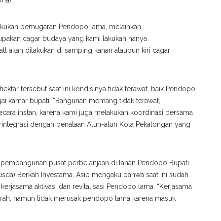
ma).
lakukan pemugaran Pendopo lama, melainkan
akan cagar budaya yang kami lakukan hanya
ll akan dilakukan di samping kanan ataupun kiri cagar
ektar tersebut saat ini kondisinya tidak terawat, baik Pendopo
ai kamar bupati. “Bangunan memang tidak terawat,
cara instan, karena kami juga melakukan koordinasi bersama
integrasi dengan penataan Alun-alun Kota Pekalongan yang
pembangunan pusat perbelanjaan di lahan Pendopo Bupati
usda) Berkah Investama, Asip mengaku bahwa saat ini sudah
rjasama aktivasi dan revitalisasi Pendopo lama. “Kerjasama
aerah, namun tidak merusak pendopo lama karena masuk