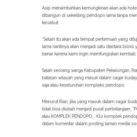
.
Asip menambahkan kemungkinan akan ada hotel, 
dibangun di sekeliling pendopo lama tanpa m
tersebut.
“Selain itu akan ada tempat pertemuan yang di
lama nantinya akan menjadi satu diantara bisnis
benar karena kami ingin memfungsikan kembali
Salah seorang warga Kabupaten Pekalongan, Ri
batasan wilayah yang masuk dalam cagar buda
saja atau keseluruhan kompleks pendopo.
Menurut Rian, jika yang masuk dalam cagar bu
tidak bisa diubah menjadi pusat perbelanjaan. 
atau KOMPLEK PENDOPO…. Klo komplek pendopo be
dalam komentar dalam posting laman media sos