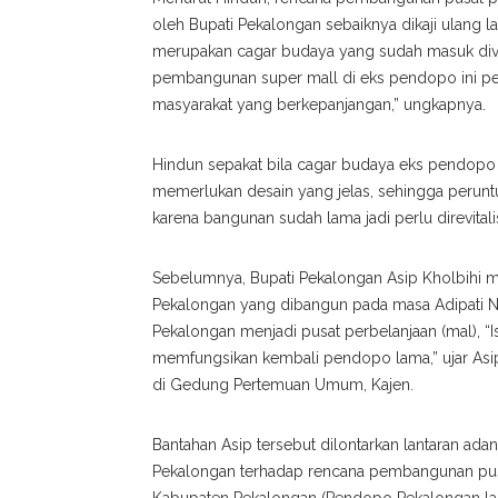
oleh Bupati Pekalongan sebaiknya dikaji ulang 
merupakan cagar budaya yang sudah masuk diverifi
pembangunan super mall di eks pendopo ini per
masyarakat yang berkepanjangan,” ungkapnya.
Hindun sepakat bila cagar budaya eks pendopo 
memerlukan desain yang jelas, sehingga perunt
karena bangunan sudah lama jadi perlu direvitalis
Sebelumnya, Bupati Pekalongan Asip Kholbih
Pekalongan yang dibangun pada masa Adipati Not
Pekalongan menjadi pusat perbelanjaan (mal), “
memfungsikan kembali pendopo lama,” ujar Asip
di Gedung Pertemuan Umum, Kajen.
Bantahan Asip tersebut dilontarkan lantaran a
Pekalongan terhadap rencana pembangunan pusat