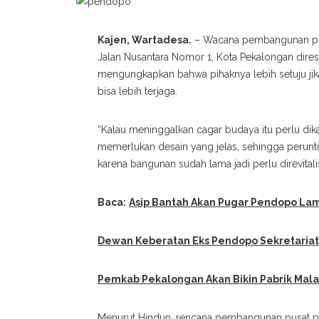
Kajen, Wartadesa.
– Wacana pembangunan pusa
Jalan Nusantara Nomor 1, Kota Pekalongan dir
mengungkapkan bahwa pihaknya lebih setuju j
bisa lebih terjaga.
“Kalau meninggalkan cagar budaya itu perlu di
memerlukan desain yang jelas, sehingga perun
karena bangunan sudah lama jadi perlu direvitalis
Baca:
Asip Bantah Akan Pugar Pendopo La
Dewan Keberatan Eks Pendopo Sekretariat
Pemkab Pekalongan Akan Bikin Pabrik Mal
Menurut Hindun, rencana pembangunan pusat pe