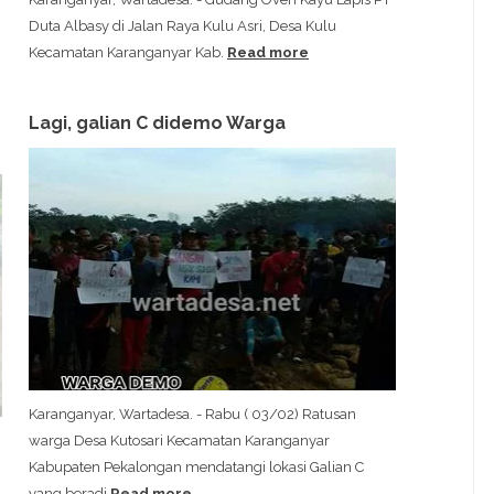
Duta Albasy di Jalan Raya Kulu Asri, Desa Kulu
Kecamatan Karanganyar Kab.
Read more
Lagi, galian C didemo Warga
Karanganyar, Wartadesa. - Rabu ( 03/02) Ratusan
warga Desa Kutosari Kecamatan Karanganyar
Kabupaten Pekalongan mendatangi lokasi Galian C
yang beradi
Read more