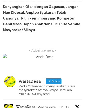
Kenyangkan Otak dengan Gagasan, Jangan
Mau Didesak Amplop Syukuran Tolak
Uangnya!! Pilih Pemimpin yang Kompeten
Demi Masa Depan Anak dan Cucu Kita Semua
Masyarakat Sikayu
- Advertisement -
WartaDesa
Follow
Media Online yang menyuarakan suara
masyarakat Saatnya Warga Bersuara
#TolakRUUPenyiaran
WartaDesa
@warta_desa
·
28 Jul