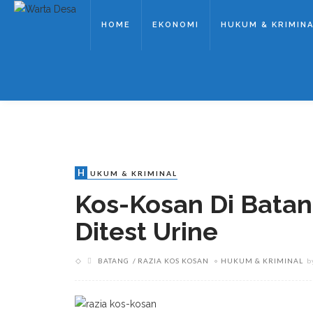
HOME
EKONOMI
HUKUM & KRIMIN
H
UKUM & KRIMINAL
Kos-Kosan Di Batan
Ditest Urine
BATANG
RAZIA KOS KOSAN
HUKUM & KRIMINAL
b