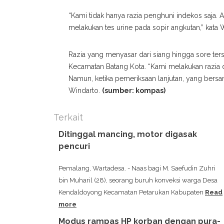
“Kami tidak hanya razia penghuni indekos saja.
melakukan tes urine pada sopir angkutan,” kata 
Razia yang menyasar dari siang hingga sore ters
Kecamatan Batang Kota. “Kami melakukan razia da
Namun, ketika pemeriksaan lanjutan, yang bersa
Windarto.
(sumber: kompas)
Terkait
Ditinggal mancing, motor digasak
pencuri
Pemalang, Wartadesa. - Naas bagi M. Saefudin Zuhri
bin Muharil (28), seorang buruh konveksi warga Desa
Kendaldoyong Kecamatan Petarukan Kabupaten
Read
more
Modus rampas HP korban dengan pura-