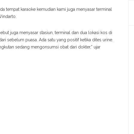
 Ada tempat karaoke kemudian kami juga menyasar terminal
Windarto.
ebut juga menyasar stasiun, terminal dan dua lokasi kos di
ri sebelum puasa. Ada satu yang positif ketika dites urine.
ngkutan sedang mengonsumsi obat dari dokter,” ujar