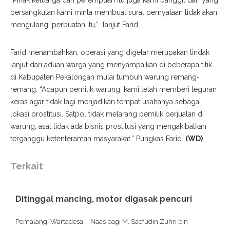
“Pihak keluarga dari perempuan itu juga kami panggil dan yang
bersangkutan kami minta membuat surat pernyataan tidak akan
mengulangi perbuatan itu,” lanjut Farid.
Farid menambahkan, operasi yang digelar merupakan tindak
lanjut dari aduan warga yang menyampaikan di beberapa titik
di Kabupaten Pekalongan mulai tumbuh warung remang-
remang. “Adapun pemilik warung, kami telah memberi teguran
keras agar tidak lagi menjadikan tempat usahanya sebagai
lokasi prostitusi. Satpol tidak melarang pemilik berjualan di
warung, asal tidak ada bisnis prostitusi yang mengakibatkan
terganggu ketenteraman masyarakat.” Pungkas Farid.
(WD)
Terkait
Ditinggal mancing, motor digasak pencuri
Pemalang, Wartadesa. - Naas bagi M. Saefudin Zuhri bin