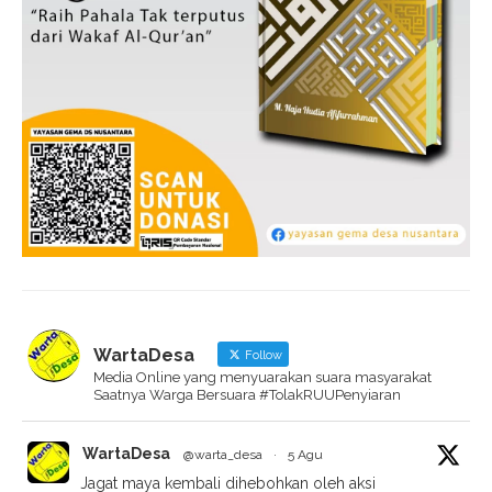
WartaDesa
Follow
Media Online yang menyuarakan suara masyarakat
Saatnya Warga Bersuara #TolakRUUPenyiaran
WartaDesa
@warta_desa
·
5 Agu
Jagat maya kembali dihebohkan oleh aksi