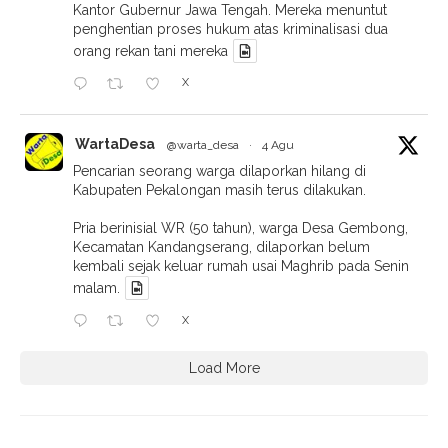
Kantor Gubernur Jawa Tengah. Mereka menuntut
penghentian proses hukum atas kriminalisasi dua
orang rekan tani mereka
X
WartaDesa
@warta_desa
·
4 Agu
Pencarian seorang warga dilaporkan hilang di
Kabupaten Pekalongan masih terus dilakukan.
Pria berinisial WR (50 tahun), warga Desa Gembong,
Kecamatan Kandangserang, dilaporkan belum
kembali sejak keluar rumah usai Maghrib pada Senin
malam.
X
Load More