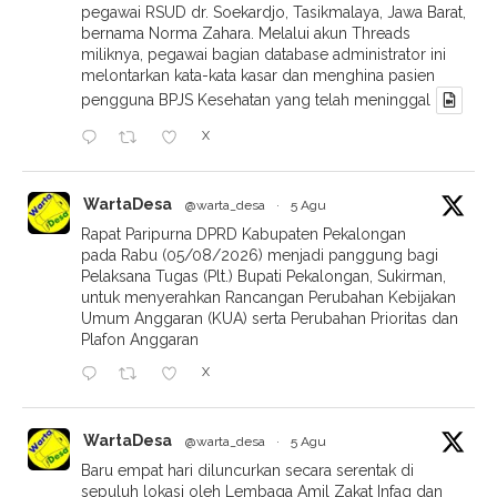
pegawai RSUD dr. Soekardjo, Tasikmalaya, Jawa Barat,
bernama Norma Zahara. Melalui akun Threads
miliknya, pegawai bagian database administrator ini
melontarkan kata-kata kasar dan menghina pasien
pengguna BPJS Kesehatan yang telah meninggal
X
WartaDesa
@warta_desa
·
5 Agu
Rapat Paripurna DPRD Kabupaten Pekalongan
pada Rabu (05/08/2026) menjadi panggung bagi
Pelaksana Tugas (Plt.) Bupati Pekalongan, Sukirman,
untuk menyerahkan Rancangan Perubahan Kebijakan
Umum Anggaran (KUA) serta Perubahan Prioritas dan
Plafon Anggaran
X
WartaDesa
@warta_desa
·
5 Agu
Baru empat hari diluncurkan secara serentak di
sepuluh lokasi oleh Lembaga Amil Zakat Infaq dan