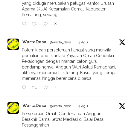
yang diduga merupakan petugas Kantor Urusan
Agama (KUA) Kecamatan Comal, Kabupaten
Pemalang, sedang
X
WartaDesa
@warta_desa
·
4 Agu
Polemik dan perseteruan hangat yang menyita
perhatian publik antara Yayasan Omah Cendekia
Pekalongan dengan mantan calon guru
pendampingnya, Anggun Wuri Astuti Ramadhani,
akhirnya menemui titik terang. Kasus yang sempat
memanas hingga berencana dibawa
X
WartaDesa
@warta_desa
·
4 Agu
Perseteruan Omah Cendekia dan Anggun
Berakhir Damai lewat Mediasi di Balai Desa
Pesanggrahan