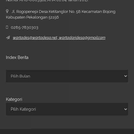
Jl. Rogopenepi Desa Ketitanglor No. 58 Kecamatan Bojong
Kabupaten Pekalongan 51156
0285-7830303
wartades@wartadesa.net, wartadaridesa@gmail.com
Index Berita
Kategori