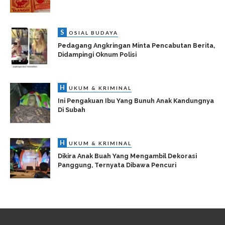
S
OSIAL BUDAYA
Pedagang Angkringan Minta Pencabutan Berita,
Didampingi Oknum Polisi
H
UKUM & KRIMINAL
Ini Pengakuan Ibu Yang Bunuh Anak Kandungnya
Di Subah
H
UKUM & KRIMINAL
Dikira Anak Buah Yang Mengambil Dekorasi
Panggung, Ternyata Dibawa Pencuri