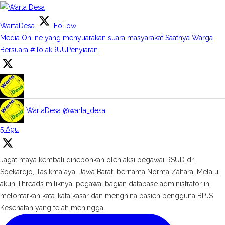
WartaDesa
Follow
Media Online yang menyuarakan suara masyarakat Saatnya Warga
Bersuara #TolakRUUPenyiaran
WartaDesa
@warta_desa
·
5 Agu
Jagat maya kembali dihebohkan oleh aksi pegawai RSUD dr.
Soekardjo, Tasikmalaya, Jawa Barat, bernama Norma Zahara. Melalui
akun Threads miliknya, pegawai bagian database administrator ini
melontarkan kata-kata kasar dan menghina pasien pengguna BPJS
Kesehatan yang telah meninggal