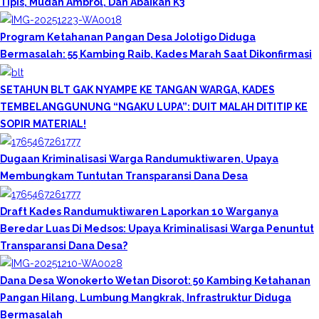
Tipis, Mudah Ambrol, Dan Abaikan K3
Program Ketahanan Pangan Desa Jolotigo Diduga
Bermasalah: 55 Kambing Raib, Kades Marah Saat Dikonfirmasi
SETAHUN BLT GAK NYAMPE KE TANGAN WARGA, KADES
TEMBELANGGUNUNG “NGAKU LUPA”: DUIT MALAH DITITIP KE
SOPIR MATERIAL!
Dugaan Kriminalisasi Warga Randumuktiwaren, Upaya
Membungkam Tuntutan Transparansi Dana Desa
Draft Kades Randumuktiwaren Laporkan 10 Warganya
Beredar Luas Di Medsos: Upaya Kriminalisasi Warga Penuntut
Transparansi Dana Desa?
Dana Desa Wonokerto Wetan Disorot: 50 Kambing Ketahanan
Pangan Hilang, Lumbung Mangkrak, Infrastruktur Diduga
Bermasalah