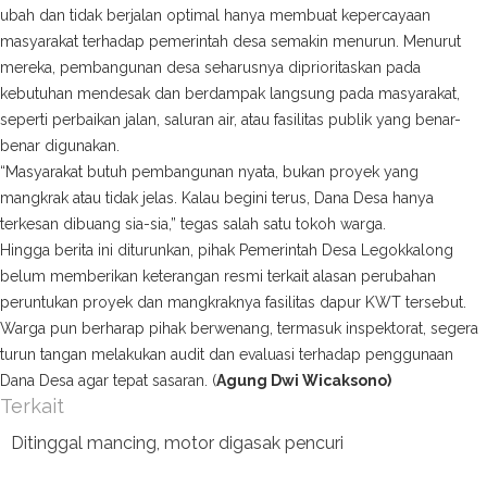
ubah dan tidak berjalan optimal hanya membuat kepercayaan
masyarakat terhadap pemerintah desa semakin menurun. Menurut
mereka, pembangunan desa seharusnya diprioritaskan pada
kebutuhan mendesak dan berdampak langsung pada masyarakat,
seperti perbaikan jalan, saluran air, atau fasilitas publik yang benar-
benar digunakan.
“Masyarakat butuh pembangunan nyata, bukan proyek yang
mangkrak atau tidak jelas. Kalau begini terus, Dana Desa hanya
terkesan dibuang sia-sia,” tegas salah satu tokoh warga.
Hingga berita ini diturunkan, pihak Pemerintah Desa Legokkalong
belum memberikan keterangan resmi terkait alasan perubahan
peruntukan proyek dan mangkraknya fasilitas dapur KWT tersebut.
Warga pun berharap pihak berwenang, termasuk inspektorat, segera
turun tangan melakukan audit dan evaluasi terhadap penggunaan
Dana Desa agar tepat sasaran. (
Agung Dwi Wicaksono)
Terkait
Ditinggal mancing, motor digasak pencuri