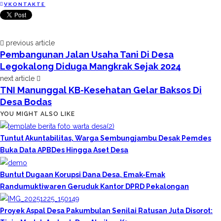
VKONTAKTE
previous article
Pembangunan Jalan Usaha Tani Di Desa
Legokalong Diduga Mangkrak Sejak 2024
next article
TNI Manunggal KB-Kesehatan Gelar Baksos Di
Desa Bodas
YOU MIGHT ALSO LIKE
Tuntut Akuntabilitas, Warga Sembungjambu Desak Pemdes
Buka Data APBDes Hingga Aset Desa
Buntut Dugaan Korupsi Dana Desa, Emak-Emak
Randumuktiwaren Geruduk Kantor DPRD Pekalongan
Proyek Aspal Desa Pakumbulan Senilai Ratusan Juta Disorot: