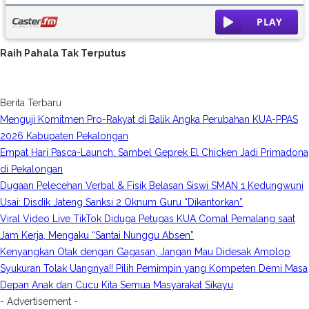
Raih Pahala Tak Terputus
Berita Terbaru
Menguji Komitmen Pro-Rakyat di Balik Angka Perubahan KUA-PPAS
2026 Kabupaten Pekalongan
Empat Hari Pasca-Launch: Sambel Geprek El Chicken Jadi Primadona
di Pekalongan
Dugaan Pelecehan Verbal & Fisik Belasan Siswi SMAN 1 Kedungwuni
Usai: Disdik Jateng Sanksi 2 Oknum Guru “Dikantorkan”
Viral Video Live TikTok Diduga Petugas KUA Comal Pemalang saat
Jam Kerja, Mengaku “Santai Nunggu Absen”
Kenyangkan Otak dengan Gagasan, Jangan Mau Didesak Amplop
Syukuran Tolak Uangnya!! Pilih Pemimpin yang Kompeten Demi Masa
Depan Anak dan Cucu Kita Semua Masyarakat Sikayu
- Advertisement -