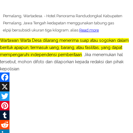
Pemalang, Wartadesa. - Hotel Panorama Randudongkal Kabupaten
Pemalang, Jawa Tengah kedapatan menggunakan tabung gas
elpiji bersubsidi ukuran tiga kilogram, alias
Read more
Wartawan Warta Desa dilarang menerima suap atau sogokan dalam
bentuk apapun, termasuk uang, barang, atau fasilitas, yang dapat
mempengaruhi independensi pemberitaan
. Jika menemukan hal
tersebut, mohon difoto dan dilaporkan kepada redaksi dan pihak
kepolisian
Facebook
X
Twitter
Pinterest
Tumblr