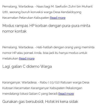
Pemalang, Wartadesa. - Naas bagi M. Saefudin Zuhri bin Muharil
(28), seorang buruh konveksi warga Desa Kendaldoyong
Kecamatan Petarukan Kabupaten
Read more
Modus rampas HP korban dengan pura-pura minta
nomor kontak
Pemalang, Wartadesa. - Hati-hatilah dengan orang yang meminta
nomor HP atau ponsel Anda, bisa jadi itu hanya modus untuk
melakukan
Read more
Lagi, galian C didemo Warga
Karanganyar, Wartadesa. - Rabu ( 03/02) Ratusan warga Desa
Kutosari Kecamatan Karanganyar Kabupaten Pekalongan
mendatangi lokasi Galian C yang beradi
Read more
Gunakan gas bersubsidi, Hotel ini kena sidak