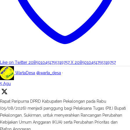
Like on Twitter 2085010451755319757
X
2085010451755319757
WartaDesa
@warta_desa
·
5 Agu
Rapat Paripurna DPRD Kabupaten Pekalongan pada Rabu
(05/08/2026) menjadi panggung bagi Pelaksana Tugas (Plt.) Bupati
Pekalongan, Sukirman, untuk menyerahkan Rancangan Perubahan
Kebijakan Umum Anggaran (KUA) serta Perubahan Prioritas dan
Plafon Anggaran