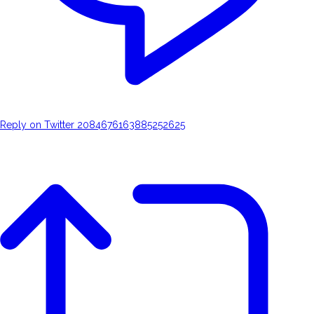
Reply on Twitter 2084676163885252625