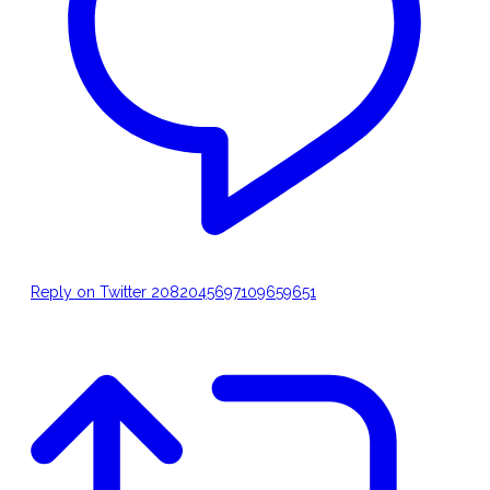
Reply on Twitter 2082045697109659651