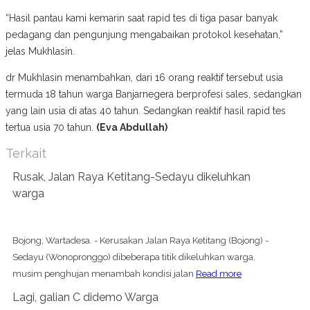
“Hasil pantau kami kemarin saat rapid tes di tiga pasar banyak
pedagang dan pengunjung mengabaikan protokol kesehatan,”
jelas Mukhlasin.
dr Mukhlasin menambahkan, dari 16 orang reaktif tersebut usia
termuda 18 tahun warga Banjarnegera berprofesi sales, sedangkan
yang lain usia di atas 40 tahun. Sedangkan reaktif hasil rapid tes
tertua usia 70 tahun.
(Eva Abdullah)
Terkait
Rusak, Jalan Raya Ketitang-Sedayu dikeluhkan
warga
Bojong, Wartadesa. - Kerusakan Jalan Raya Ketitang (Bojong) -
Sedayu (Wonopronggo) dibeberapa titik dikeluhkan warga,
musim penghujan menambah kondisi jalan
Read more
Lagi, galian C didemo Warga