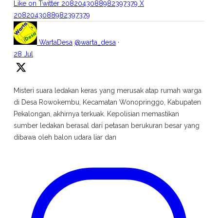
Like on Twitter 2082043088982397379
X
2082043088982397379
WartaDesa
@warta_desa
·
28 Jul
Misteri suara ledakan keras yang merusak atap rumah warga
di Desa Rowokembu, Kecamatan Wonopringgo, Kabupaten
Pekalongan, akhirnya terkuak. Kepolisian memastikan
sumber ledakan berasal dari petasan berukuran besar yang
dibawa oleh balon udara liar dan