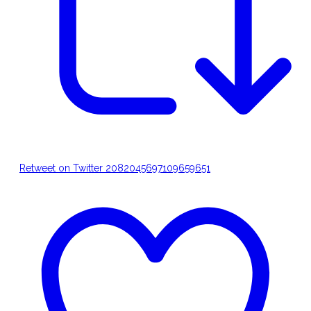
Retweet on Twitter 2082045697109659651