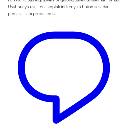
Pemalang pas lagi asyik nongkrong santai di halaman rumah.
Usut punya usut, dua koplak ini ternyata bukan sekadar
pemakai, tapi produsen cair