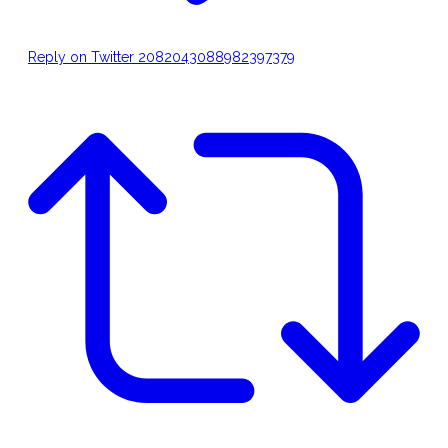
Reply on Twitter 2082043088982397379