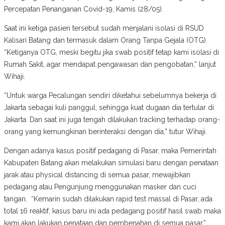
Percepatan Penanganan Covid-19, Kamis (28/05).
Saat ini ketiga pasien tersebut sudah menjalani isolasi di RSUD
Kalisari Batang dan termasuk dalam Orang Tanpa Gejala (OTG).
“Ketiganya OTG, meski begitu jika swab positif tetap kami isolasi di
Rumah Sakit, agar mendapat pengawasan dan pengobatan,” lanjut
Wihaji.
“Untuk warga Pecalungan sendiri diketahui sebelumnya bekerja di
Jakarta sebagai kuli panggul, sehingga kuat dugaan dia tertular di
Jakarta. Dan saat ini juga tengah dilakukan tracking terhadap orang-
orang yang kemungkinan berinteraksi dengan dia,” tutur Wihaji.
Dengan adanya kasus positif pedagang di Pasar, maka Pemerintah
Kabupaten Batang akan melakukan simulasi baru dengan penataan
jarak atau physical distancing di semua pasar, mewajibkan
pedagang atau Pengunjung menggunakan masker dan cuci
tangan. “Kemarin sudah dilakukan rapid test massal di Pasar, ada
total 16 reaktif, kasus baru ini ada pedagang positif hasil swab maka
kami akan lakukan penataan dan pembenahan di semua pasar,”