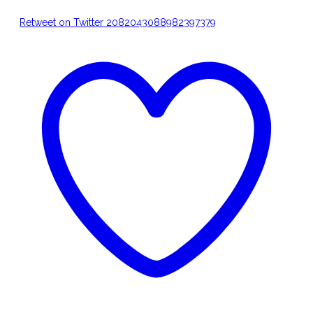
Retweet on Twitter 2082043088982397379