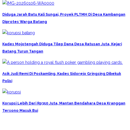
Diduga Jarah Batu Kali Sungai, Proyek PLTMH Di Desa Kambangan
Diprotes Warga Batang
Kades Mojotengah Diduga Tilep Dana Desa Ratusan Juta, Kejari
Batang Turun Tangan
Asik Judi Remi Di Poskamling, Kades Sidorejo Gringsing Dibekuk
Polisi
Korupsi Lebih Dari Rp350 Juta, Mantan Bendahara Desa Kranggan
Tersono Masuk Bui