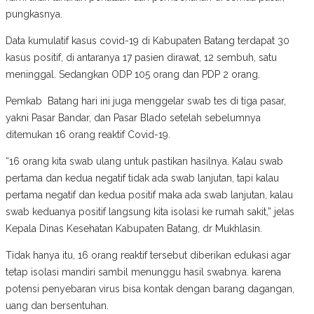
pungkasnya.
Data kumulatif kasus covid-19 di Kabupaten Batang terdapat 30
kasus positif, di antaranya 17 pasien dirawat, 12 sembuh, satu
meninggal. Sedangkan ODP 105 orang dan PDP 2 orang.
Pemkab Batang hari ini juga menggelar swab tes di tiga pasar,
yakni Pasar Bandar, dan Pasar Blado setelah sebelumnya
ditemukan 16 orang reaktif Covid-19.
“16 orang kita swab ulang untuk pastikan hasilnya. Kalau swab
pertama dan kedua negatif tidak ada swab lanjutan, tapi kalau
pertama negatif dan kedua positif maka ada swab lanjutan, kalau
swab keduanya positif langsung kita isolasi ke rumah sakit,” jelas
Kepala Dinas Kesehatan Kabupaten Batang, dr Mukhlasin.
Tidak hanya itu, 16 orang reaktif tersebut diberikan edukasi agar
tetap isolasi mandiri sambil menunggu hasil swabnya. karena
potensi penyebaran virus bisa kontak dengan barang dagangan,
uang dan bersentuhan.