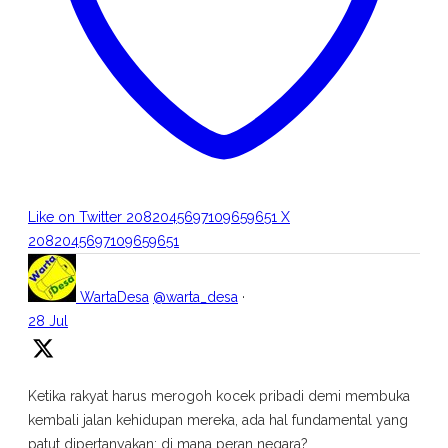
Like on Twitter 2082045697109659651
X
2082045697109659651
WartaDesa
@warta_desa
·
28 Jul
Ketika rakyat harus merogoh kocek pribadi demi membuka
kembali jalan kehidupan mereka, ada hal fundamental yang
patut dipertanyakan: di mana peran negara?