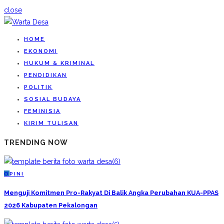
close
HOME
EKONOMI
HUKUM & KRIMINAL
PENDIDIKAN
POLITIK
SOSIAL BUDAYA
FEMINISIA
KIRIM TULISAN
TRENDING NOW
O
PINI
Menguji Komitmen Pro-Rakyat Di Balik Angka Perubahan KUA-PPAS
2026 Kabupaten Pekalongan