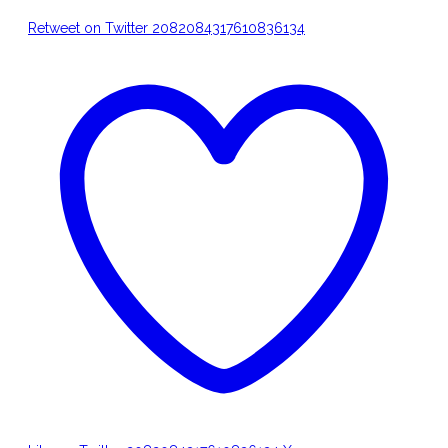
Retweet on Twitter 2082084317610836134