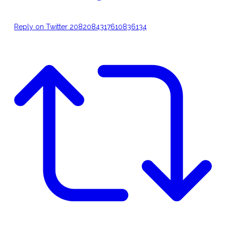
Reply on Twitter 2082084317610836134