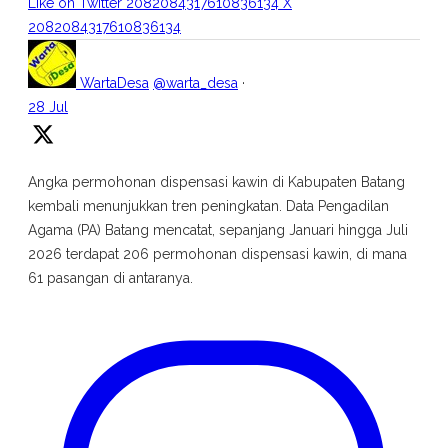
Like on Twitter 2082084317610836134
X
2082084317610836134
WartaDesa
@warta_desa
·
28 Jul
Angka permohonan dispensasi kawin di Kabupaten Batang
kembali menunjukkan tren peningkatan. Data Pengadilan
Agama (PA) Batang mencatat, sepanjang Januari hingga Juli
2026 terdapat 206 permohonan dispensasi kawin, di mana
61 pasangan di antaranya.