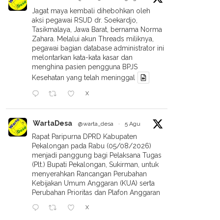
Jagat maya kembali dihebohkan oleh
aksi pegawai RSUD dr. Soekardjo,
Tasikmalaya, Jawa Barat, bernama Norma
Zahara. Melalui akun Threads miliknya,
pegawai bagian database administrator ini
melontarkan kata-kata kasar dan
menghina pasien pengguna BPJS
Kesehatan yang telah meninggal
X
WartaDesa
@warta_desa
·
5 Agu
Rapat Paripurna DPRD Kabupaten
Pekalongan pada Rabu (05/08/2026)
menjadi panggung bagi Pelaksana Tugas
(Plt.) Bupati Pekalongan, Sukirman, untuk
menyerahkan Rancangan Perubahan
Kebijakan Umum Anggaran (KUA) serta
Perubahan Prioritas dan Plafon Anggaran
X