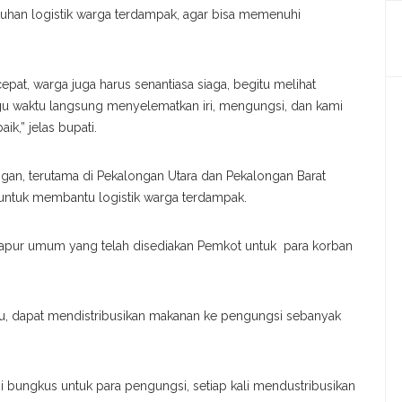
an logistik warga terdampak, agar bisa memenuhi
cepat, warga juga harus senantiasa siaga, begitu melihat
nggu waktu langsung menyelematkan iri, mengungsi, dan kami
k,” jelas bupati.
ongan, terutama di Pekalongan Utara dan Pekalongan Barat
ntuk membantu logistik warga terdampak.
n dapur umum yang telah disediakan Pemkot untuk para korban
u, dapat mendistribusikan makanan ke pengungsi sebanyak
 bungkus untuk para pengungsi, setiap kali mendustribusikan