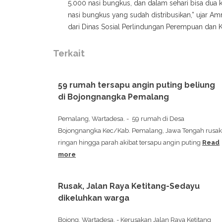
5.000 nasi bungkus, dan dalam sehari bisa dua ka
nasi bungkus yang sudah distribusikan,” ujar Am
dari Dinas Sosial Perlindungan Perempuan dan
Terkait
59 rumah tersapu angin puting beliung
di Bojongnangka Pemalang
Pemalang, Wartadesa. - 59 rumah di Desa
Bojongnangka Kec/Kab. Pemalang, Jawa Tengah rusak
ringan hingga parah akibat tersapu angin puting
Read
more
Rusak, Jalan Raya Ketitang-Sedayu
dikeluhkan warga
Bojong, Wartadesa. - Kerusakan Jalan Raya Ketitang