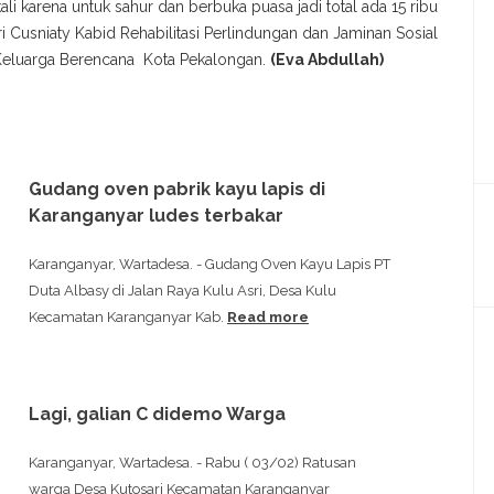
li karena untuk sahur dan berbuka puasa jadi total ada 15 ribu
ri Cusniaty Kabid Rehabilitasi Perlindungan dan Jaminan Sosial
 Keluarga Berencana Kota Pekalongan.
(Eva Abdullah)
Gudang oven pabrik kayu lapis di
Karanganyar ludes terbakar
Karanganyar, Wartadesa. - Gudang Oven Kayu Lapis PT
Duta Albasy di Jalan Raya Kulu Asri, Desa Kulu
Kecamatan Karanganyar Kab.
Read more
Lagi, galian C didemo Warga
Karanganyar, Wartadesa. - Rabu ( 03/02) Ratusan
warga Desa Kutosari Kecamatan Karanganyar