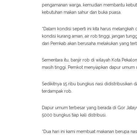
pengamanan warga, kemudian membantu kebutuh
kebutuhan makan sahur dan buka puasa.
“Dalam kondisi seperti ini kita harus melangkah 
kondisi kurang aman, air rob tinggi, jangan tu
dari Pemkab akan berusaha melakukan yang terbai
Sementara itu, banjir rob di wilayah Kota Pekal
masih tinggi. Pemkot menyiapkan dapur umum u
Sedikitnya 15 ribu bungkus nasi didistribusika
terdampak rob.
Dapur umum terbesar yang berada di Gor Jatay
5000 bungkus tiap kali distribusi.
“Dua hari ini kami membuat makanan berupa nasi