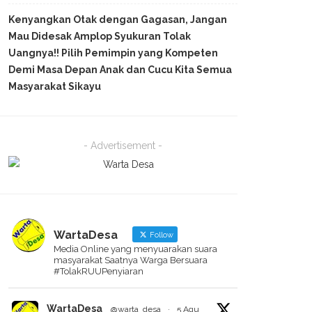
Kenyangkan Otak dengan Gagasan, Jangan
Mau Didesak Amplop Syukuran Tolak
Uangnya!! Pilih Pemimpin yang Kompeten
Demi Masa Depan Anak dan Cucu Kita Semua
Masyarakat Sikayu
- Advertisement -
WartaDesa
Follow
Media Online yang menyuarakan suara
masyarakat Saatnya Warga Bersuara
#TolakRUUPenyiaran
WartaDesa
@warta_desa
·
5 Agu