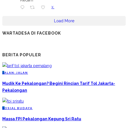
Kecam
X
Load More
WARTADESA DI FACEBOOK
BERITA POPULER
J
ALAN-JALAN
Mudik Ke Pekalongan? Begini Rincian Tarif Tol Jakarta-
Pekalongan
S
OSIAL BUDAYA
Massa FPI Pekalongan Kepung Sri Ratu