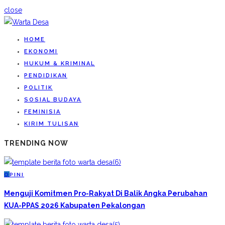
close
HOME
EKONOMI
HUKUM & KRIMINAL
PENDIDIKAN
POLITIK
SOSIAL BUDAYA
FEMINISIA
KIRIM TULISAN
TRENDING NOW
O
PINI
Menguji Komitmen Pro-Rakyat Di Balik Angka Perubahan
KUA-PPAS 2026 Kabupaten Pekalongan