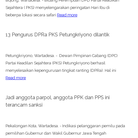
Bojong, Wartadesa. - Bidang Perempuan DPD Partai Keadikan
Sejahtera ( PKS) menyelengarakan peringatan Hari Ibu di
beberpa lokasi secara safari
Read more
13 Pengurus DPRa PKS Petungkriyono dilantik
Petungkriyono, Wartadesa. - Dewan Pimpinan Cabang (DPC)
Partai Keadilan Sejahtera (PKS) Petungkriyono berhasil
menyelesaikan kepengurusan tingkat ranting (DPRa). Hal ini
Read more
Jadi anggota parpol, anggota PPK dan PPS ini
terancam sanksi
Pekalongan Kota, Wartadesa. - Indikasi pelanggaran pemilu pada
pemilihan Gubernur dan Wakil Gubernur Jawa Tengah