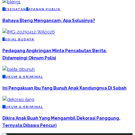
K
ESEHATAN
L
AYANAN PUBLIK
Bahaya Bleng Mengancam, Apa Solusinya?
S
OSIAL BUDAYA
Pedagang Angkringan Minta Pencabutan Berita,
Didampingi Oknum Polisi
H
UKUM & KRIMINAL
Ini Pengakuan Ibu Yang Bunuh Anak Kandungnya Di Subah
H
UKUM & KRIMINAL
Dikira Anak Buah Yang Mengambil Dekorasi Panggung,
Ternyata Dibawa Pencuri