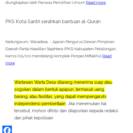
diungkapkan oleh Panwas Pemilihan Umum
Read more
PKS Kota Santri serahkan bantuan al-Quran
Kedungwuni, Waradesa. - Jajaran Pengurus Dewan Pimpinan
Daerah Partai Keadilan Sejahtera (PKS) Kabupaten Pekalongan,
Kamis (05/01) mendatangi komplek Ponpes Miftakhul
Read
more
Wartawan Warta Desa dilarang menerima suap atau
sogokan dalam bentuk apapun, termasuk uang,
barang, atau fasilitas, yang dapat mempengaruhi
independensi pemberitaan
. Jika menemukan hal
tersebut, mohon difoto dan dilaporkan kepada redaksi
dan pihak kepolisian