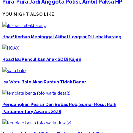
Pura-Pura Jadi Anggota Polisi, Ambil Paksa HP
YOU MIGHT ALSO LIKE
Hoax! Korban Meninggal Akibat Longsor Di Lebakbarang
Hoax! Isu Penculikan Anak SD Di Kajen
Isu Watu Bale Akan Runtuh Tidak Benar
Perjuangkan Pesisir Dan Bebas Rob, Sumar Rosul Raih
Parliamentary Awards 2026