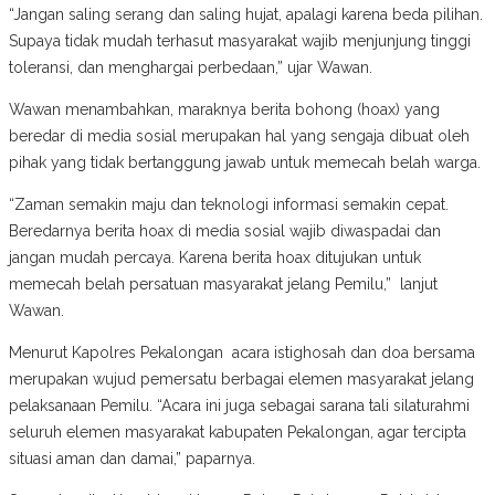
“Jangan saling serang dan saling hujat, apalagi karena beda pilihan.
Supaya tidak mudah terhasut masyarakat wajib menjunjung tinggi
toleransi, dan menghargai perbedaan,” ujar Wawan.
Wawan menambahkan, maraknya berita bohong (hoax) yang
beredar di media sosial merupakan hal yang sengaja dibuat oleh
pihak yang tidak bertanggung jawab untuk memecah belah warga.
“Zaman semakin maju dan teknologi informasi semakin cepat.
Beredarnya berita hoax di media sosial wajib diwaspadai dan
jangan mudah percaya. Karena berita hoax ditujukan untuk
memecah belah persatuan masyarakat jelang Pemilu,” lanjut
Wawan.
Menurut Kapolres Pekalongan acara istighosah dan doa bersama
merupakan wujud pemersatu berbagai elemen masyarakat jelang
pelaksanaan Pemilu. “Acara ini juga sebagai sarana tali silaturahmi
seluruh elemen masyarakat kabupaten Pekalongan, agar tercipta
situasi aman dan damai,” paparnya.