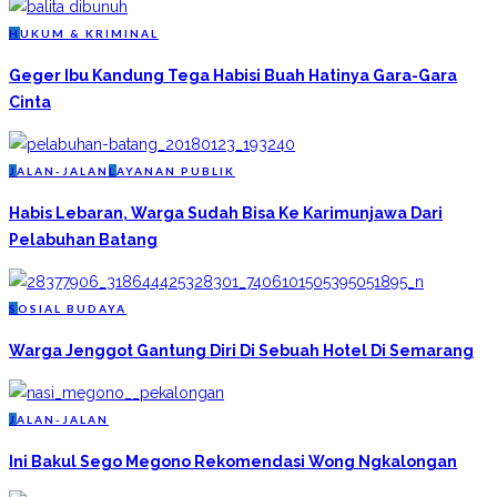
H
UKUM & KRIMINAL
Geger Ibu Kandung Tega Habisi Buah Hatinya Gara-Gara
Cinta
J
ALAN-JALAN
L
AYANAN PUBLIK
Habis Lebaran, Warga Sudah Bisa Ke Karimunjawa Dari
Pelabuhan Batang
S
OSIAL BUDAYA
Warga Jenggot Gantung Diri Di Sebuah Hotel Di Semarang
J
ALAN-JALAN
Ini Bakul Sego Megono Rekomendasi Wong Ngkalongan