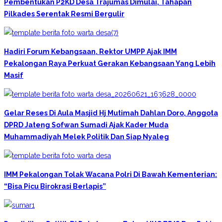
Pembentukan P2KD Desa Trajumas Dimulai, Tahapan
Pilkades Serentak Resmi Bergulir
Hadiri Forum Kebangsaan, Rektor UMPP Ajak IMM
Pekalongan Raya Perkuat Gerakan Kebangsaan Yang Lebih
Masif
Gelar Reses Di Aula Masjid Hj Mutimah Dahlan Doro, Anggota
DPRD Jateng Sofwan Sumadi Ajak Kader Muda
Muhammadiyah Melek Politik Dan Siap Nyaleg
IMM Pekalongan Tolak Wacana Polri Di Bawah Kementerian:
“Bisa Picu Birokrasi Berlapis”