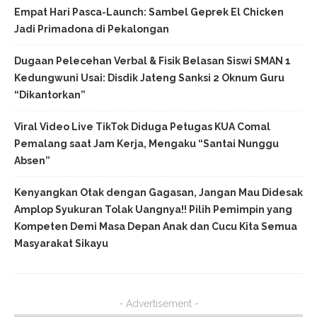
Empat Hari Pasca-Launch: Sambel Geprek El Chicken
Jadi Primadona di Pekalongan
Dugaan Pelecehan Verbal & Fisik Belasan Siswi SMAN 1
Kedungwuni Usai: Disdik Jateng Sanksi 2 Oknum Guru
“Dikantorkan”
Viral Video Live TikTok Diduga Petugas KUA Comal
Pemalang saat Jam Kerja, Mengaku “Santai Nunggu
Absen”
Kenyangkan Otak dengan Gagasan, Jangan Mau Didesak
Amplop Syukuran Tolak Uangnya!! Pilih Pemimpin yang
Kompeten Demi Masa Depan Anak dan Cucu Kita Semua
Masyarakat Sikayu
- Advertisement -