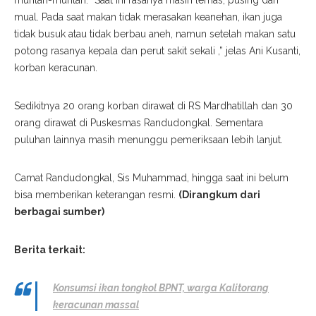
muntah-muntah. “Saat ini rasanya masih lemas, pusing dan
mual. Pada saat makan tidak merasakan keanehan, ikan juga
tidak busuk atau tidak berbau aneh, namun setelah makan satu
potong rasanya kepala dan perut sakit sekali ,” jelas Ani Kusanti,
korban keracunan.
Sedikitnya 20 orang korban dirawat di RS Mardhatillah dan 30
orang dirawat di Puskesmas Randudongkal. Sementara
puluhan lainnya masih menunggu pemeriksaan lebih lanjut.
Camat Randudongkal, Sis Muhammad, hingga saat ini belum
bisa memberikan keterangan resmi.
(Dirangkum dari
berbagai sumber)
Berita terkait:
Konsumsi ikan tongkol BPNT, warga Kalitorang
keracunan massal