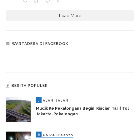
X
Load More
WARTADESA DI FACEBOOK
BERITA POPULER
J
ALAN-JALAN
Mudik Ke Pekalongan? Begini Rincian Tarif Tol
Jakarta-Pekalongan
S
OSIAL BUDAYA