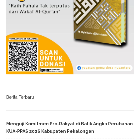
Berita Terbaru
Menguji Komitmen Pro-Rakyat di Balik Angka Perubahan
KUA-PPAS 2026 Kabupaten Pekalongan