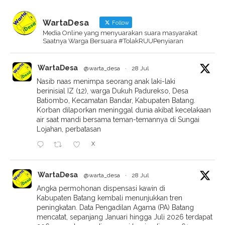
WartaDesa
Follow
Media Online yang menyuarakan suara masyarakat
Saatnya Warga Bersuara #TolakRUUPenyiaran
WartaDesa
@warta_desa
·
28 Jul
Nasib naas menimpa seorang anak laki-laki
berinisial IZ (12), warga Dukuh Padurekso, Desa
Batiombo, Kecamatan Bandar, Kabupaten Batang.
Korban dilaporkan meninggal dunia akibat kecelakaan
air saat mandi bersama teman-temannya di Sungai
Lojahan, perbatasan
X
WartaDesa
@warta_desa
·
28 Jul
Angka permohonan dispensasi kawin di
Kabupaten Batang kembali menunjukkan tren
peningkatan. Data Pengadilan Agama (PA) Batang
mencatat, sepanjang Januari hingga Juli 2026 terdapat