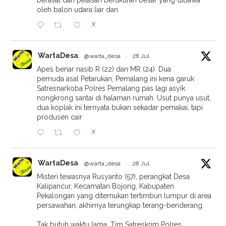
oleh balon udara liar dan
X
WartaDesa
@warta_desa
·
28 Jul
Apes benar nasib R (22) dan MR (24). Dua
pemuda asal Petarukan, Pemalang ini kena garuk
Satresnarkoba Polres Pemalang pas lagi asyik
nongkrong santai di halaman rumah. Usut punya usut,
dua koplak ini ternyata bukan sekadar pemakai, tapi
produsen cair
X
WartaDesa
@warta_desa
·
28 Jul
Misteri tewasnya Rusyanto (57), perangkat Desa
Kalipancur, Kecamatan Bojong, Kabupaten
Pekalongan yang ditemukan tertimbun lumpur di area
persawahan, akhirnya terungkap terang-benderang.
Tak butuh waktu lama, Tim Satreskrim Polres