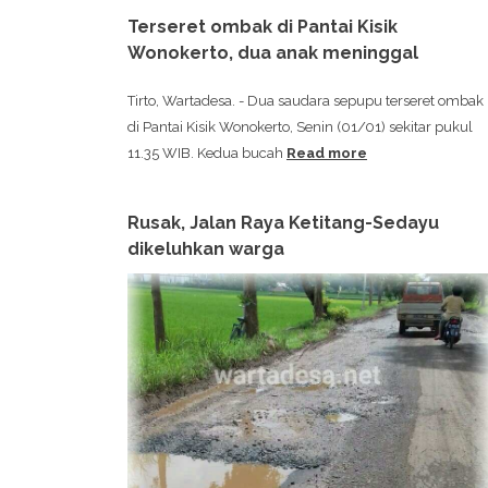
Terseret ombak di Pantai Kisik
Wonokerto, dua anak meninggal
Tirto, Wartadesa. - Dua saudara sepupu terseret ombak
di Pantai Kisik Wonokerto, Senin (01/01) sekitar pukul
11.35 WIB. Kedua bucah
Read more
Rusak, Jalan Raya Ketitang-Sedayu
dikeluhkan warga