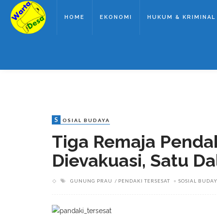
HOME
EKONOMI
HUKUM & KRIMINAL
S
OSIAL BUDAYA
Tiga Remaja Penda
Dievakuasi, Satu D
GUNUNG PRAU
PENDAKI TERSESAT
SOSIAL BUDA