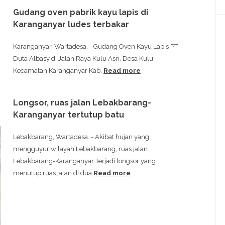
Gudang oven pabrik kayu lapis di
Karanganyar ludes terbakar
Karanganyar, Wartadesa. - Gudang Oven Kayu Lapis PT
Duta Albasy di Jalan Raya Kulu Asri, Desa Kulu
Kecamatan Karanganyar Kab.
Read more
Longsor, ruas jalan Lebakbarang-
Karanganyar tertutup batu
Lebakbarang, Wartadesa. - Akibat hujan yang
mengguyur wilayah Lebakbarang, ruas jalan
Lebakbarang-Karanganyar, terjadi longsor yang
menutup ruas jalan di dua
Read more