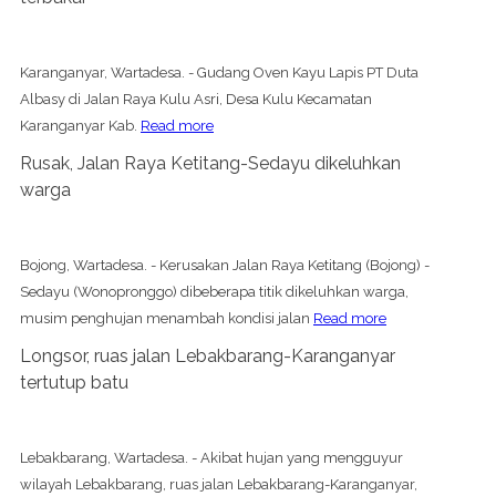
Karanganyar, Wartadesa. - Gudang Oven Kayu Lapis PT Duta
Albasy di Jalan Raya Kulu Asri, Desa Kulu Kecamatan
Karanganyar Kab.
Read more
Rusak, Jalan Raya Ketitang-Sedayu dikeluhkan
warga
Bojong, Wartadesa. - Kerusakan Jalan Raya Ketitang (Bojong) -
Sedayu (Wonopronggo) dibeberapa titik dikeluhkan warga,
musim penghujan menambah kondisi jalan
Read more
Longsor, ruas jalan Lebakbarang-Karanganyar
tertutup batu
Lebakbarang, Wartadesa. - Akibat hujan yang mengguyur
wilayah Lebakbarang, ruas jalan Lebakbarang-Karanganyar,