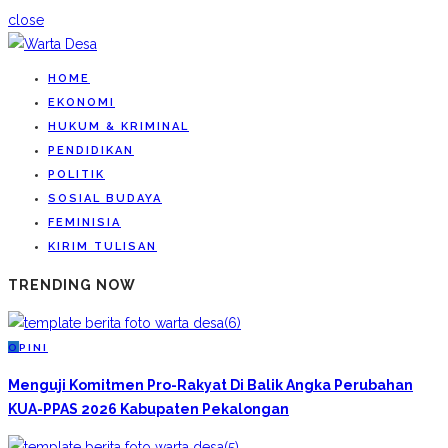
close
HOME
EKONOMI
HUKUM & KRIMINAL
PENDIDIKAN
POLITIK
SOSIAL BUDAYA
FEMINISIA
KIRIM TULISAN
TRENDING NOW
O
PINI
Menguji Komitmen Pro-Rakyat Di Balik Angka Perubahan
KUA-PPAS 2026 Kabupaten Pekalongan