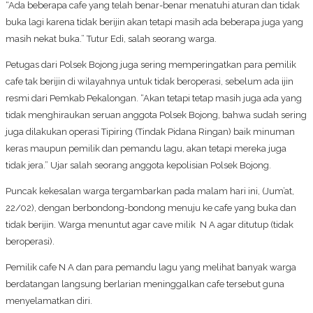
“Ada beberapa cafe yang telah benar-benar menatuhi aturan dan tidak
buka lagi karena tidak berijin akan tetapi masih ada beberapa juga yang
masih nekat buka.” Tutur Edi, salah seorang warga.
Petugas dari Polsek Bojong juga sering memperingatkan para pemilik
cafe tak berijin di wilayahnya untuk tidak beroperasi, sebelum ada ijin
resmi dari Pemkab Pekalongan. “Akan tetapi tetap masih juga ada yang
tidak menghiraukan seruan anggota Polsek Bojong, bahwa sudah sering
juga dilakukan operasi Tipiring (Tindak Pidana Ringan) baik minuman
keras maupun pemilik dan pemandu lagu, akan tetapi mereka juga
tidak jera.” Ujar salah seorang anggota kepolisian Polsek Bojong.
Puncak kekesalan warga tergambarkan pada malam hari ini, (Jum’at,
22/02), dengan berbondong-bondong menuju ke cafe yang buka dan
tidak berijin. Warga menuntut agar cave milik N A agar ditutup (tidak
beroperasi).
Pemilik cafe N A dan para pemandu lagu yang melihat banyak warga
berdatangan langsung berlarian meninggalkan cafe tersebut guna
menyelamatkan diri.