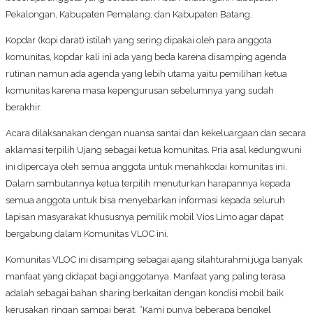
Pekalongan, Kabupaten Pemalang, dan Kabupaten Batang.
Kopdar (kopi darat) istilah yang sering dipakai oleh para anggota
komunitas, kopdar kali ini ada yang beda karena disamping agenda
rutinan namun ada agenda yang lebih utama yaitu pemilihan ketua
komunitas karena masa kepengurusan sebelumnya yang sudah
berakhir.
Acara dilaksanakan dengan nuansa santai dan kekeluargaan dan secara
aklamasi terpilih Ujang sebagai ketua komunitas. Pria asal kedungwuni
ini dipercaya oleh semua anggota untuk menahkodai komunitas ini.
Dalam sambutannya ketua terpilih menuturkan harapannya kepada
semua anggota untuk bisa menyebarkan informasi kepada seluruh
lapisan masyarakat khususnya pemilik mobil Vios Limo agar dapat
bergabung dalam Komunitas VLOC ini.
Komunitas VLOC ini disamping sebagai ajang silahturahmi juga banyak
manfaat yang didapat bagi anggotanya. Manfaat yang paling terasa
adalah sebagai bahan sharing berkaitan dengan kondisi mobil baik
kerusakan ringan sampai berat. “Kami punya beberapa bengkel