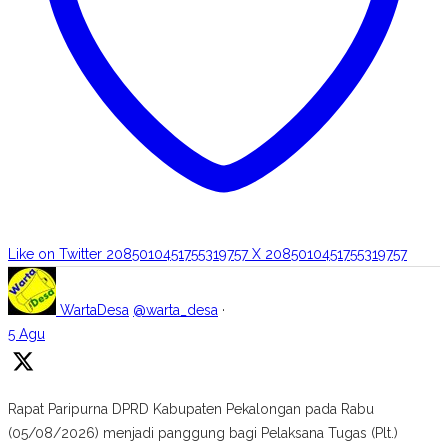
Like on Twitter 2085010451755319757
X
2085010451755319757
WartaDesa
@warta_desa
·
5 Agu
Rapat Paripurna DPRD Kabupaten Pekalongan pada Rabu
(05/08/2026) menjadi panggung bagi Pelaksana Tugas (Plt.)