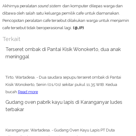
Akhirnya peralatan
sound sistem
dan komputer dilepas warga dan
dibawa oleh salah satu keluarga pemilik cafe untuk diamanakan.
Pencopotan peralatan cafe tersebut dilakukan warga untuk menjamin
cafe tersebut tidak beroperasional lagi.
(@JP)
Terkait
Terseret ombak di Pantai Kisik Wonokerto, dua anak
meninggal
Tirto, Wartadesa. - Dua saudara sepupu terseret ombak di Pantai
Kisik Wonokerto, Senin (01/01) sekitar pukul 11.35 WIB. Kedua
bucah
Read more
Gudang oven pabrik kayu lapis di Karanganyar ludes
terbakar
Karanganyar, Wartadesa. - Gudang Oven Kayu Lapis PT Duta