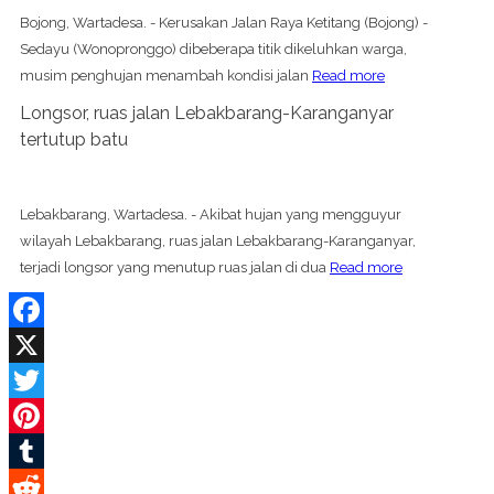
Bojong, Wartadesa. - Kerusakan Jalan Raya Ketitang (Bojong) -
Sedayu (Wonopronggo) dibeberapa titik dikeluhkan warga,
musim penghujan menambah kondisi jalan
Read more
Longsor, ruas jalan Lebakbarang-Karanganyar
tertutup batu
Lebakbarang, Wartadesa. - Akibat hujan yang mengguyur
wilayah Lebakbarang, ruas jalan Lebakbarang-Karanganyar,
terjadi longsor yang menutup ruas jalan di dua
Read more
Facebook
X
Twitter
Pinterest
Tumblr