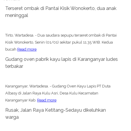
Terseret ombak di Pantai Kisik Wonokerto, dua anak
meninggal
Tirto, Wartadesa. - Dua saudara sepupu terseret ombak di Pantai
Kisik Wonokerto, Senin (01/01) sekitar pukul 11.35 WIB. Kedua
bucah
Read more
Gudang oven pabrik kayu lapis di Karanganyar ludes
terbakar
Karanganyar, Wartadesa. - Gudang Oven Kayu Lapis PT Duta
Albasy di Jalan Raya Kulu Asri, Desa Kulu Kecamatan
Karanganyar Kab.
Read more
Rusak, Jalan Raya Ketitang-Sedayu dikeluhkan
warga