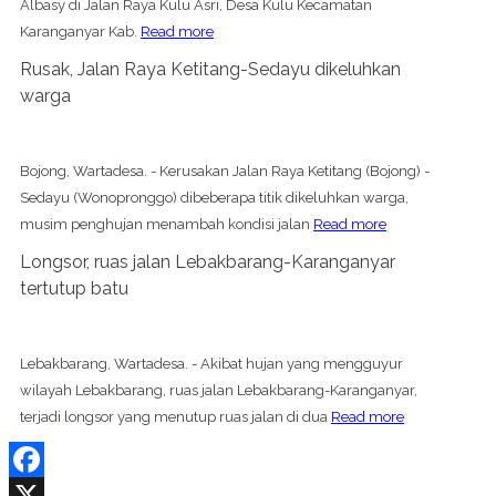
Albasy di Jalan Raya Kulu Asri, Desa Kulu Kecamatan
Karanganyar Kab.
Read more
Rusak, Jalan Raya Ketitang-Sedayu dikeluhkan
warga
Bojong, Wartadesa. - Kerusakan Jalan Raya Ketitang (Bojong) -
Sedayu (Wonopronggo) dibeberapa titik dikeluhkan warga,
musim penghujan menambah kondisi jalan
Read more
Longsor, ruas jalan Lebakbarang-Karanganyar
tertutup batu
Lebakbarang, Wartadesa. - Akibat hujan yang mengguyur
wilayah Lebakbarang, ruas jalan Lebakbarang-Karanganyar,
terjadi longsor yang menutup ruas jalan di dua
Read more
Facebook