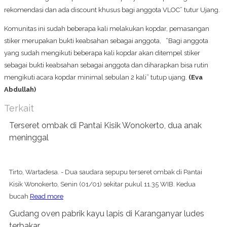
rekomendasi dan ada discount khusus bagi anggota VLOC” tutur Ujang.
Komunitas ini sudah beberapa kali melakukan kopdar, pemasangan
stiker merupakan bukti keabsahan sebagai anggota, “Bagi anggota
yang sudah mengikuti beberapa kali kopdar akan ditempel stiker
sebagai bukti keabsahan sebagai anggota dan diharapkan bisa rutin
mengikuti acara kopdar minimal sebulan 2 kali” tutup ujang.
(Eva
Abdullah)
Terkait
Terseret ombak di Pantai Kisik Wonokerto, dua anak
meninggal
Tirto, Wartadesa. - Dua saudara sepupu terseret ombak di Pantai
Kisik Wonokerto, Senin (01/01) sekitar pukul 11.35 WIB. Kedua
bucah
Read more
Gudang oven pabrik kayu lapis di Karanganyar ludes
terbakar