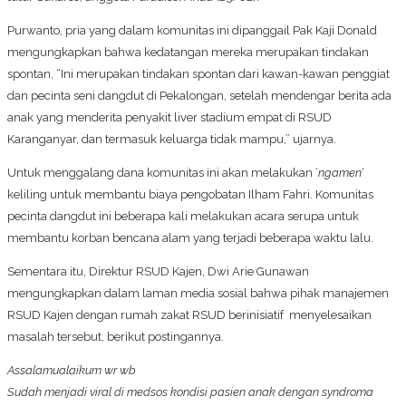
Purwanto, pria yang dalam komunitas ini dipanggail Pak Kaji Donald
mengungkapkan bahwa kedatangan mereka merupakan tindakan
spontan, “Ini merupakan tindakan spontan dari kawan-kawan penggiat
dan pecinta seni dangdut di Pekalongan, setelah mendengar berita ada
anak yang menderita penyakit liver stadium empat di RSUD
Karanganyar, dan termasuk keluarga tidak mampu,” ujarnya.
Untuk menggalang dana komunitas ini akan melakukan ‘
ngamen
‘
keliling untuk membantu biaya pengobatan Ilham Fahri. Komunitas
pecinta dangdut ini beberapa kali melakukan acara serupa untuk
membantu korban bencana alam yang terjadi beberapa waktu lalu.
Sementara itu, Direktur RSUD Kajen, Dwi Arie Gunawan
mengungkapkan dalam laman media sosial bahwa pihak manajemen
RSUD Kajen dengan rumah zakat RSUD berinisiatif menyelesaikan
masalah tersebut, berikut postingannya.
Assalamualaikum wr wb
Sudah menjadi viral di medsos kondisi pasien anak dengan syndroma